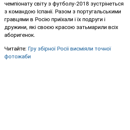
чемпіонату світу з футболу-2018 зустрінеться
з командою Іспанії. Разом з португальськими
гравцями в Росію приїхали і їх подруги і
дружини, які своєю красою затьмарили всіх
аборигенок.
Читайте:
Гру збірної Росії висміяли точної
фотожаби