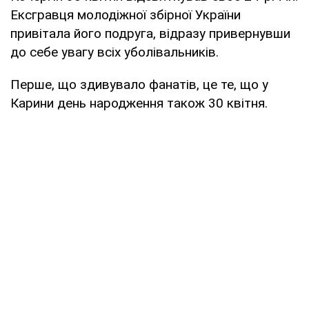
Ексгравця молодіжної збірної України
привітала його подруга, відразу привернувши
до себе увагу всіх уболівальників.
Перше, що здивувало фанатів, це те, що у
Карини день народження також 30 квітня.