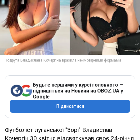
Будьте першими у курсі головного —
підпишіться на Новини на OBOZ.UA у
Google
Підписатися
Футболіст луганської "Зорі" Владислав
Кочергін 30 квітня відсвяткував своє 24-річчя.