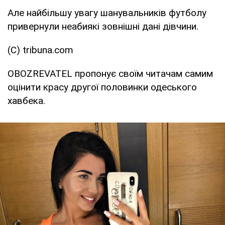
Але найбільшу увагу шанувальників футболу
привернули неабиякі зовнішні дані дівчини.
(C) tribuna.com
OBOZREVATEL пропонує своїм читачам самим
оцінити красу другої половинки одеського
хавбека.