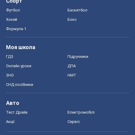
Спорт
Футбол
Баскетбол
Хокей
Бокс
Формула-1
Моя школа
ГДЗ
Підручники
Онлайн уроки
ДПА
ЗНО
НМТ
СНД посібники
Авто
Тест Драйв
Електромобілі
Акції
Сервіс