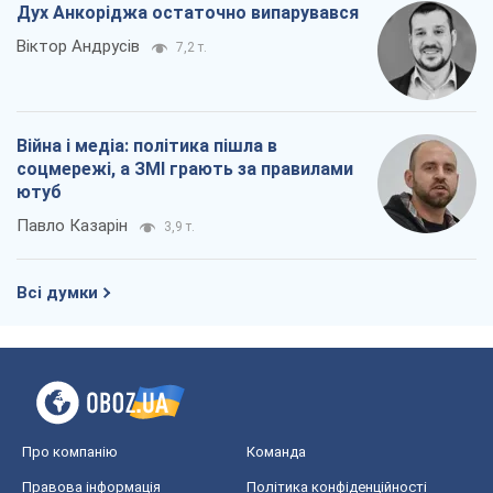
Дух Анкоріджа остаточно випарувався
Віктор Андрусів
7,2 т.
Війна і медіа: політика пішла в
соцмережі, а ЗМІ грають за правилами
ютуб
Павло Казарін
3,9 т.
Всі думки
Про компанію
Команда
Правова інформація
Політика конфіденційності