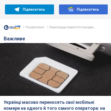
Підписатись
Підписатись
Роздягальня
Пишногруда Шарлотта Каніджа...
Важливе
Українці масово переносять свої мобільні
номери на одного й того самого оператора: на