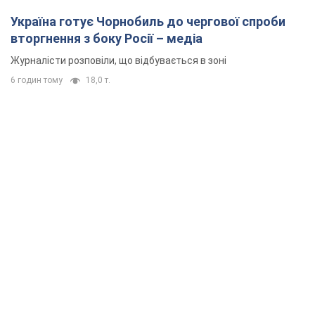
Україна готує Чорнобиль до чергової спроби
вторгнення з боку Росії – медіа
Журналісти розповіли, що відбувається в зоні
6 годин тому
18,0 т.