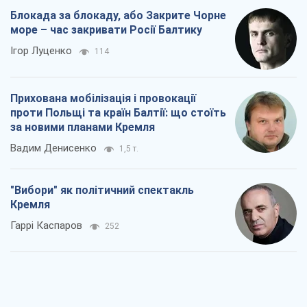
Блокада за блокаду, або Закрите Чорне
море – час закривати Росії Балтику
Ігор Луценко
114
Прихована мобілізація і провокації
проти Польщі та країн Балтії: що стоїть
за новими планами Кремля
Вадим Денисенко
1,5 т.
"Вибори" як політичний спектакль
Кремля
Гаррі Каспаров
252