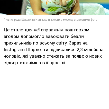
Це стало для неї справжнім поштовхом і
згодом допомогло завоювати безліч
прихильників по всьому світу. Зараз на
Instagram Шарлотти підписалися 2,3 мільйона
чоловік, які уважно стежать за появою нових
відвертих знімків в її профілі.