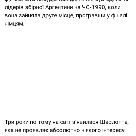
лідерів збірної Аргентини на ЧС-1990, коли
вона зайняла друге місце, програвши у фіналі
німцям.
Три роки по тому на світ з'явилася Шарлотта,
яка не проявляє абсолютно ніякого інтересу