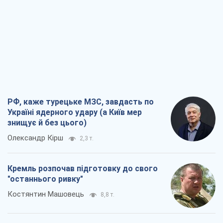
РФ, каже турецьке МЗС, завдасть по
Україні ядерного удару (а Київ мер
знищує й без цього)
Олександр Кірш
2,3 т.
Кремль розпочав підготовку до свого
"останнього ривку"
Костянтин Машовець
8,8 т.