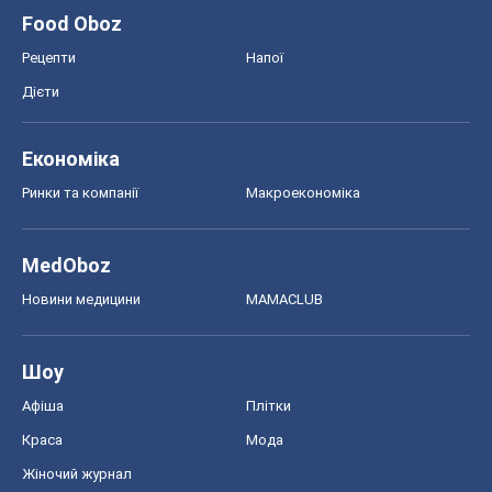
Food Oboz
Рецепти
Напої
Дієти
Економіка
Ринки та компанії
Макроекономіка
MedOboz
Новини медицини
MAMACLUB
Шоу
Афіша
Плітки
Краса
Мода
Жіночий журнал