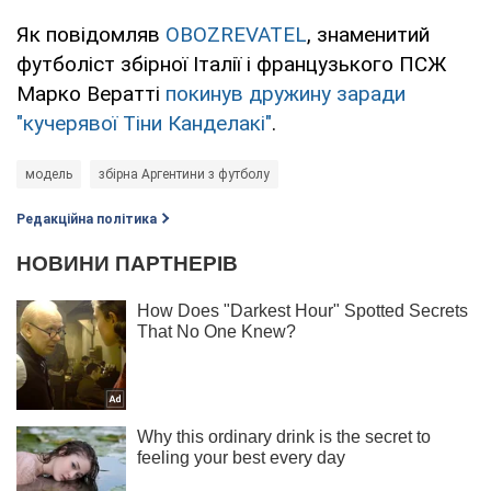
Як повідомляв
OBOZREVATEL
, знаменитий
футболіст збірної Італії і французького ПСЖ
Марко Вератті
покинув дружину заради
"кучерявої Тіни Канделакі"
.
модель
збірна Аргентини з футболу
Редакційна політика