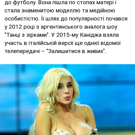
до футболу. Вона пішла по стопах матері і
стала знаменитою моделлю та медійною
особистістю. Її шлях до популярності почався
у 2012 році з аргентинського аналога шоу
"Танці з зірками". У 2015-му Каніджа взяла
участь в італійській версії ще однієї відомої
телепередачі – "Залишитися в живих".