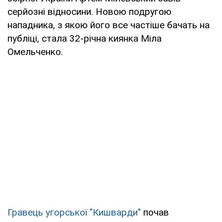
серйозні відносини. Новою подругою
нападника, з якою його все частіше бачать на
публіці, стала 32-річна киянка Міла
Омельченко.
Гравець угорської "Кишварди"
почав