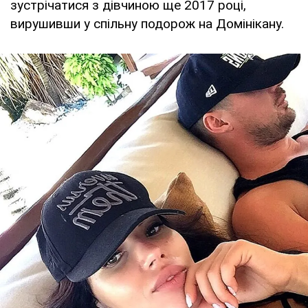
зустрічатися з дівчиною ще 2017 році,
вирушивши у спільну подорож на Домінікану.