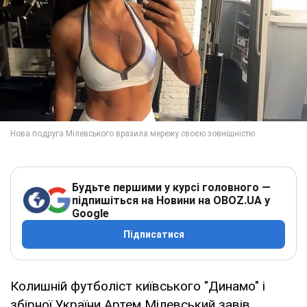
Будьте першими у курсі головного —
підпишіться на Новини на OBOZ.UA у
Google
Підписатися
Колишній футболіст київського "Динамо" і
збірної України Артем Мілевський завів