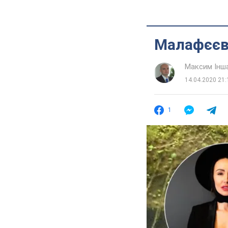
Малафєєв
Максим Інш
14.04.2020 21:
1