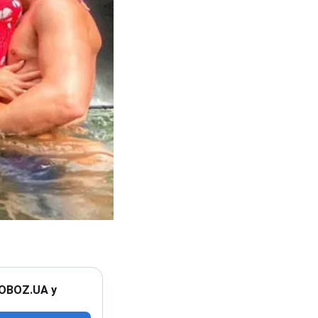
 OBOZ.UA у