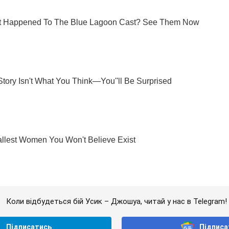
Коли відбудеться бій Усик – Джошуа, читай у нас в Telegram!
Підписатись
Підписа