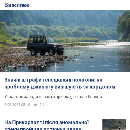
Важливе
Значні штрафи і спеціальні полігони: як
проблему джипінгу вирішують за кордоном
Україні не завадить взяти приклад із країн Європи
8.08.2026 05:10
2,6 т.
На Прикарпатті після аномальної
спеки пройшла потужна злива: