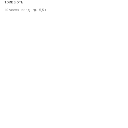
тривають
10 часов назад
5,5 т.