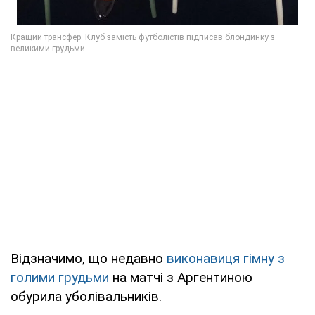
Відзначимо, що недавно
виконавиця гімну з
голими грудьми
на матчі з Аргентиною
обурила уболівальників.