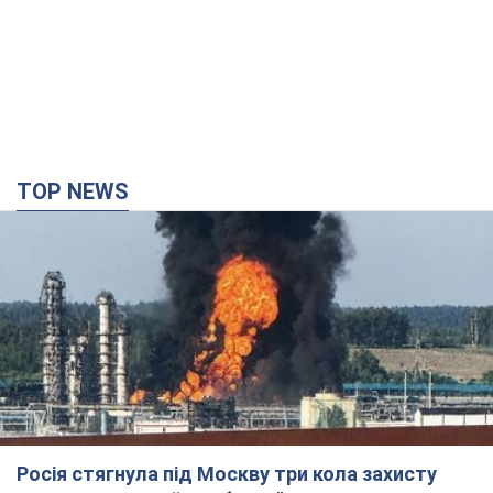
TOP NEWS
Росія стягнула під Москву три кола захисту