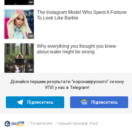
Дізнайся першим результати "коронавірусного" сезону
УПЛ у нас в Telegram!
Підписатись
Підписатись
Роздягальня
Кращий трансфер. Клуб...