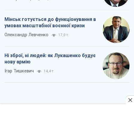
Мінськ готується до функціонування в
умовах масштабної воєнної кризи
Олександр Левченко
17,0 т.
Ні зброї, ні людей: як Лукашенко будує
нову армію
Ігар Тишкевич
14,4 т.