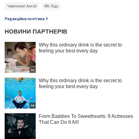
Чемпіонат Англії
ФК Лідс
Редакційна політика