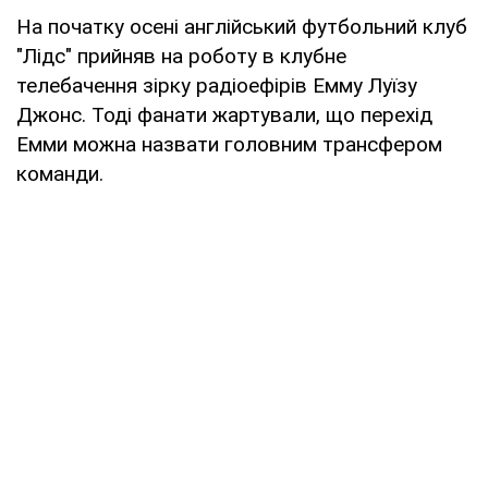
На початку осені англійський футбольний клуб
"Лідс" прийняв на роботу в клубне
телебачення зірку радіоефірів Емму Луїзу
Джонс. Тоді фанати жартували, що перехід
Емми можна назвати головним трансфером
команди.