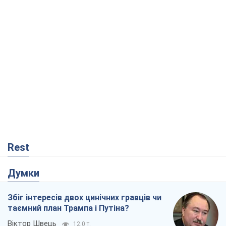
Rest
Думки
Збіг інтересів двох цинічних гравців чи
таємний план Трампа і Путіна?
Віктор Швець
12,0 т.