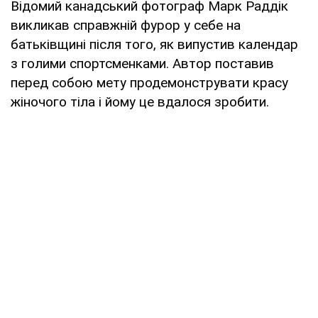
Відомий канадський фотограф Марк Раддік
викликав справжній фурор у себе на
батьківщині після того, як випустив календар
з голими спортсменками. Автор поставив
перед собою мету продемонструвати красу
жіночого тіла і йому це вдалося зробити.