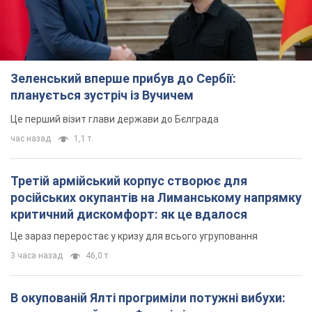
Зеленський вперше прибув до Сербії:
планується зустріч із Вучичем
Це перший візит глави держави до Бєлграда
час назад
1,1 т.
Третій армійський корпус створює для
російських окупантів на Лиманському напрямку
критичний дискомфорт: як це вдалося
Це зараз переростає у кризу для всього угруповання
3 часа назад
46,0 т.
В окупованій Ялті прогриміли потужні вибухи: