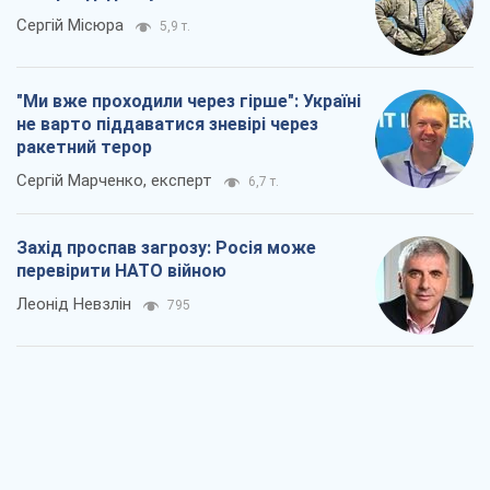
Сергій Місюра
5,9 т.
"Ми вже проходили через гірше": Україні
не варто піддаватися зневірі через
ракетний терор
Сергій Марченко, експерт
6,7 т.
Захід проспав загрозу: Росія може
перевірити НАТО війною
Леонід Невзлін
795