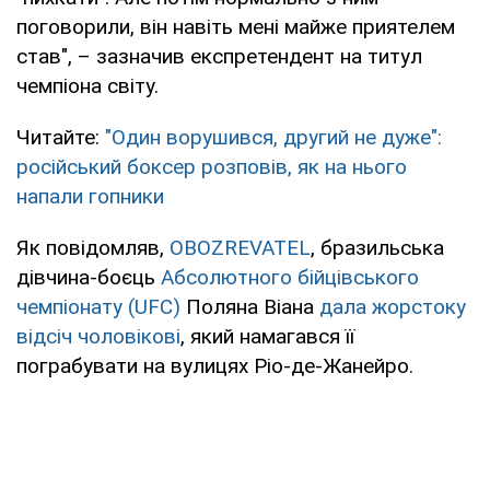
поговорили, він навіть мені майже приятелем
став", – зазначив експретендент на титул
чемпіона світу.
Читайте:
"Один ворушився, другий не дуже":
російський боксер розповів, як на нього
напали гопники
Як повідомляв,
OBOZREVATEL
, бразильська
дівчина-боєць
Абсолютного бійцівського
чемпіонату (UFC)
Поляна Віана
дала жорстоку
відсіч чоловікові
, який намагався її
пограбувати на вулицях Ріо-де-Жанейро.