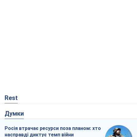
Rest
Думки
Росія втрачає ресурси поза планом: хто
насправді диктує темп війни