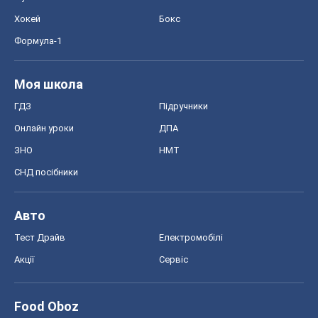
Хокей
Бокс
Формула-1
Моя школа
ГДЗ
Підручники
Онлайн уроки
ДПА
ЗНО
НМТ
СНД посібники
Авто
Тест Драйв
Електромобілі
Акції
Сервіс
Food Oboz