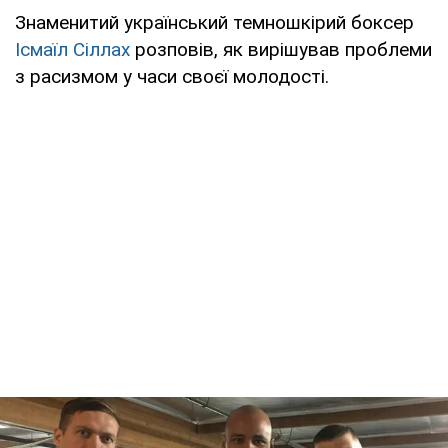
Знаменитий український темношкірий боксер
Ісмаїл Сіллах
розповів, як вирішував проблеми
з расизмом у часи своєї молодості.