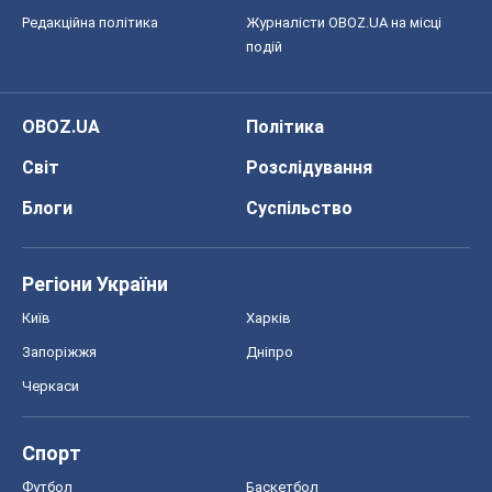
Редакційна політика
Журналісти OBOZ.UA на місці
подій
OBOZ.UA
Політика
Світ
Розслідування
Блоги
Суспільство
Регіони України
Київ
Харків
Запоріжжя
Дніпро
Черкаси
Спорт
Футбол
Баскетбол