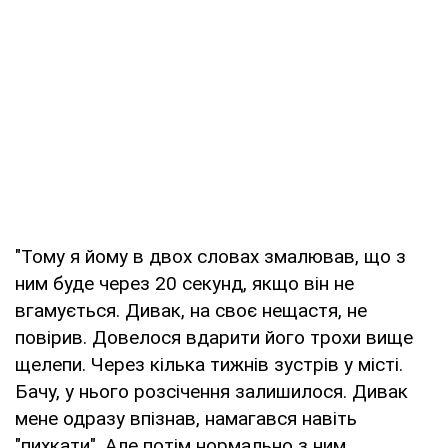
"Тому я йому в двох словах змалював, що з
ним буде через 20 секунд, якщо він не
вгамується. Дивак, на своє нещастя, не
повірив. Довелося вдарити його трохи вище
щелепи. Через кілька тижнів зустрів у місті.
Бачу, у нього розсічення залишилося. Дивак
мене одразу впізнав, намагався навіть
"пихкати". Але потім нормально з ним