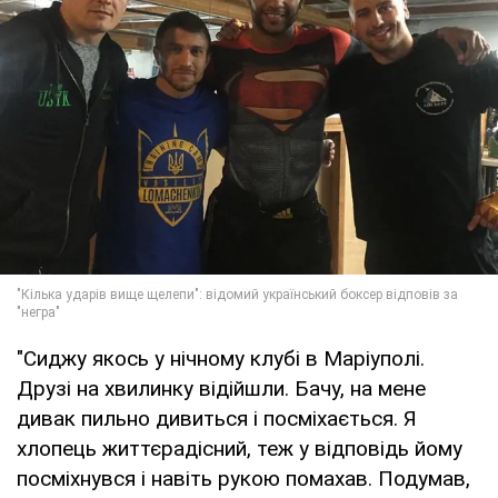
"Сиджу якось у нічному клубі в Маріуполі.
Друзі на хвилинку відійшли. Бачу, на мене
дивак пильно дивиться і посміхається. Я
хлопець життєрадісний, теж у відповідь йому
посміхнувся і навіть рукою помахав. Подумав,