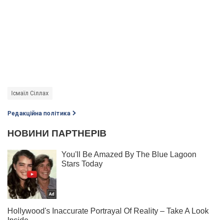
Ісмаїл Сіллах
Редакційна політика