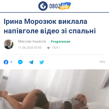
Ірина Морозюк виклала
напівголе відео зі спальні
Максим Іншаков
Роздягальня
11.06.2020 03:00
18,9 т.
4
РУС