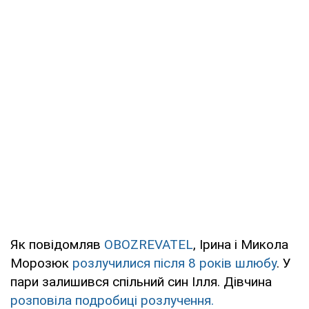
Як повідомляв
OBOZREVATEL
, Ірина і Микола
Морозюк
розлучилися після 8 років шлюбу
. У
пари залишився спільний син Ілля. Дівчина
розповіла подробиці розлучення.