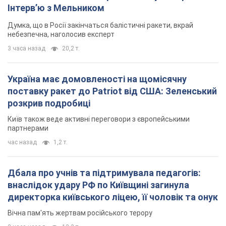
Дбала про учнів та підтримувала педагогів:
внаслідок удару РФ по Київщині загинула
директорка київського ліцею, її чоловік та онук
Вічна пам'ять жертвам російського терору
2 часа назад
12,3 т.