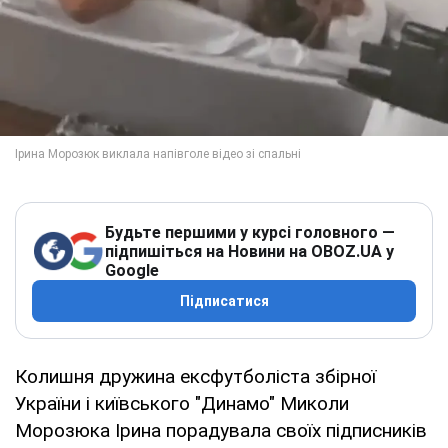
Будьте першими у курсі головного —
підпишіться на Новини на OBOZ.UA у
Google
Підписатися
Колишня дружина ексфутболіста збірної
України і київського "Динамо" Миколи
Морозюка Ірина порадувала своїх пiдписників