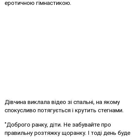
еротичною гімнастикою.
Дівчина виклала відео зі спальні, на якому
спокусливо потягується і крутить стегнами.
"Доброго ранку, діти. Не забувайте про
правильну розтяжку щоранку. І тоді день буде