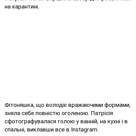
на карантині.
Фітоняшка, що володіє вражаючими формами,
зняла себе повністю оголеною. Патрісія
сфотографувалася голою у ванній, на кухні і в
спальні, виклавши все в Instagram.