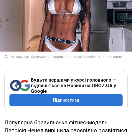
Будьте першими у курсі головного —
підпишіться на Новини на OBOZ.UA у
Google
Підписатися
Популярна бразильська фітнес-модель
Патрісія Ченел вирішила своєрідно розвіятися