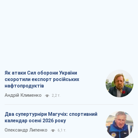
Як атаки Сил оборони України
скоротили експорт російських
нафтопродуктів
Андрій Клименко
2,2 т.
Два супертурніри Магучіх: спортивний
календар осені 2026 року
Олександр Липенко
6,1 т.