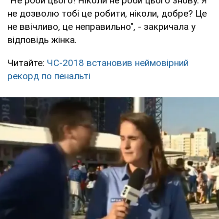
"Не роби цього! Ніколи не роби цього знову. Я
не дозволю тобі це робити, ніколи, добре? Це
не ввічливо, це неправильно", - закричала у
відповідь жінка.
Читайте:
ЧС-2018 встановив неймовірний
рекорд по пенальті