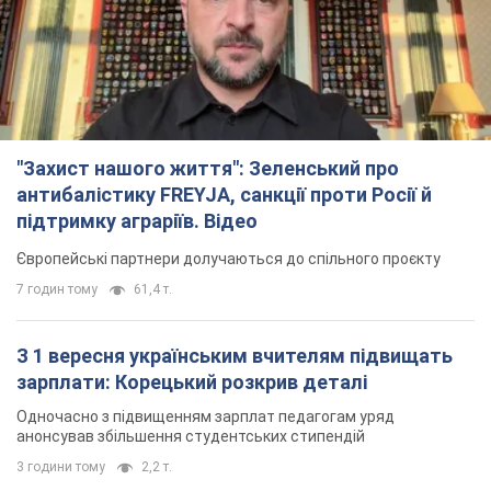
"Захист нашого життя": Зеленський про
антибалістику FREYJA, санкції проти Росії й
підтримку аграріїв. Відео
Європейські партнери долучаються до спільного проєкту
7 годин тому
61,4 т.
З 1 вересня українським вчителям підвищать
зарплати: Корецький розкрив деталі
Одночасно з підвищенням зарплат педагогам уряд
анонсував збільшення студентських стипендій
3 години тому
2,2 т.