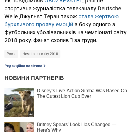
Як повідомляв
OBOZREVATEL
, раніше
спортивна журналістка телеканалу Deutsche
Welle Джульєт Теран також
стала жертвою
бурхливого прояву емоцій
з боку одного з
футбольних уболівальників на чемпіонаті світу
2018 року. Фанат схопив її за груди.
Росія
Чемпіонат світу 2018
Редакційна політика