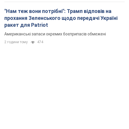
"Нам теж вони потрібні": Трамп відповів на
прохання Зеленського щодо передачі Україні
ракет для Patriot
Американські запаси окремих боєприпасів обмежені
2 години тому
474