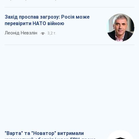
Захід проспав загрозу: Росія може
перевірити НАТО війною
Леонід Невзлін
3,2 т.
"Варта" та "Новатор" витримали