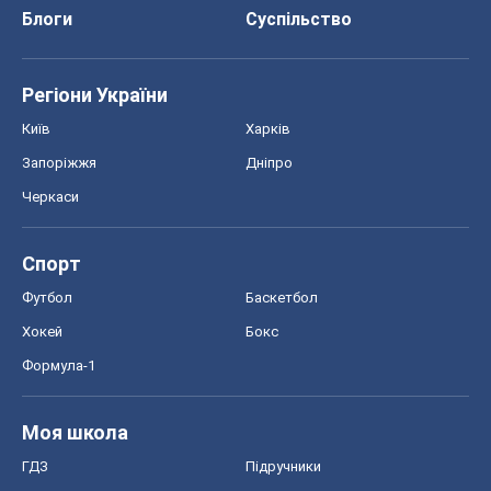
Блоги
Суспільство
Регіони України
Київ
Харків
Запоріжжя
Дніпро
Черкаси
Спорт
Футбол
Баскетбол
Хокей
Бокс
Формула-1
Моя школа
ГДЗ
Підручники