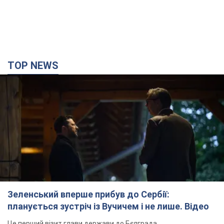
TOP NEWS
Зеленський вперше прибув до Сербії:
планується зустріч із Вучичем і не лише. Відео
Це перший візит глави держави до Бєлграда