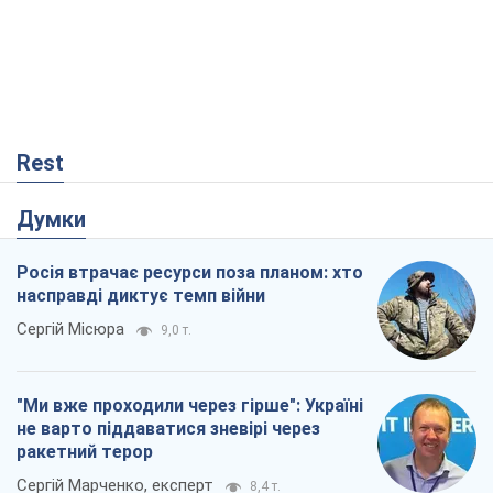
Rest
Думки
Росія втрачає ресурси поза планом: хто
насправді диктує темп війни
Сергій Місюра
9,0 т.
"Ми вже проходили через гірше": Україні
не варто піддаватися зневірі через
ракетний терор
Сергій Марченко, експерт
8,4 т.