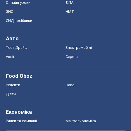
Онлайн уроки
ДПА
ЗНО
НМТ
СНД посібники
Авто
Тест Драйв
Електромобілі
Акції
Сервіс
Food Oboz
Рецепти
Напої
Дієти
Економіка
Ринки та компанії
Макроекономіка