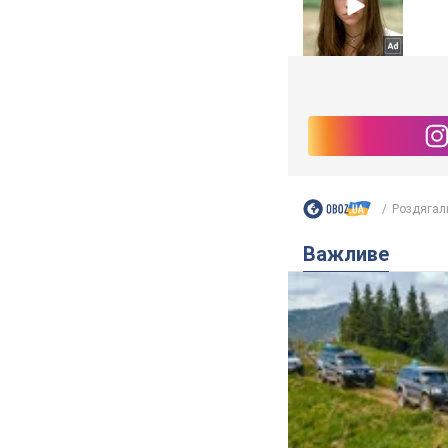
Роздягал
Важливе