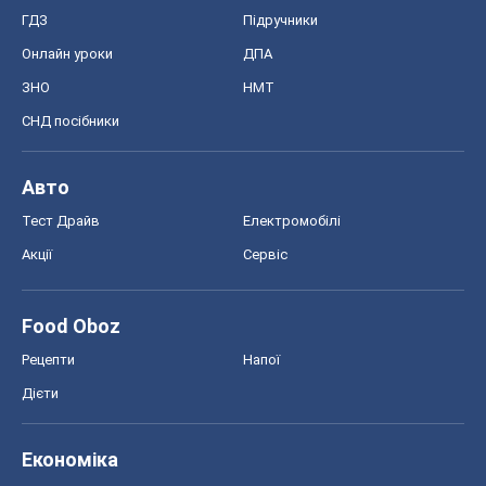
ГДЗ
Підручники
Онлайн уроки
ДПА
ЗНО
НМТ
СНД посібники
Авто
Тест Драйв
Електромобілі
Акції
Сервіс
Food Oboz
Рецепти
Напої
Дієти
Економіка