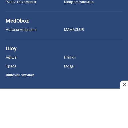
Ринки та компанії
Макроекономіка
MedOboz
Новини медицини
MAMACLUB
Шоу
Афіша
Плітки
Краса
Мода
Жіночий журнал