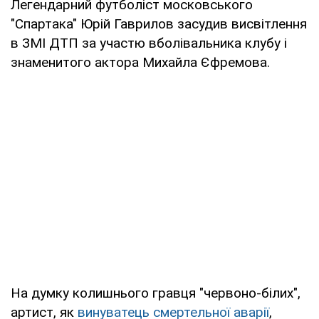
Легендарний футболіст московського
"Спартака" Юрій Гаврилов засудив висвітлення
в ЗМІ ДТП за участю вболівальника клубу і
знаменитого актора Михайла Єфремова.
На думку колишнього гравця "червоно-білих",
артист, як
винуватець смертельної аварії
,