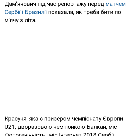
Дам'янович під час репортажу перед
матчем
Сербії і Бразилії
показала, як треба бити по
м'ячу з літа.
Красуня, яка є призером чемпіонату Європи
U21, дворазовою чемпіонкою Балкан, міс
Фотогенічність і міс Інтернет 2018 Сербії,