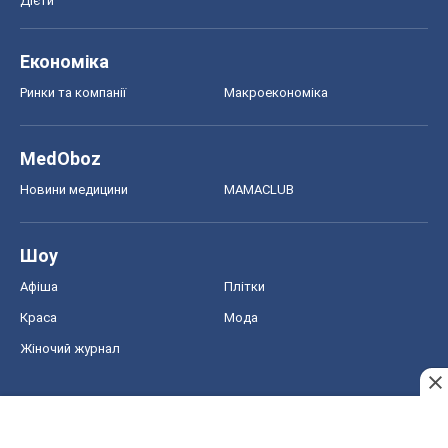
Дієти
Економіка
Ринки та компанії
Макроекономіка
MedOboz
Новини медицини
MAMACLUB
Шоу
Афіша
Плітки
Краса
Мода
Жіночий журнал