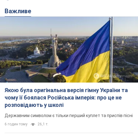
Важливе
Якою була оригінальна версія гімну України та
чому її боялася Російська імперія: про це не
розповідають у школі
Державним символом є тільки перший куплет та приспів пісні
6 годин тому
26,1 т.