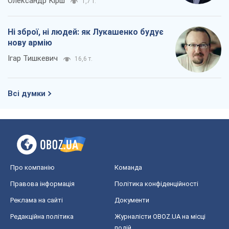
Олександр Кірш
1,7 т.
Ні зброї, ні людей: як Лукашенко будує
нову армію
Ігар Тишкевич
16,6 т.
Всі думки
Про компанію
Команда
Правова інформація
Політика конфіденційності
Реклама на сайті
Документи
Редакційна політика
Журналісти OBOZ.UA на місці
подій