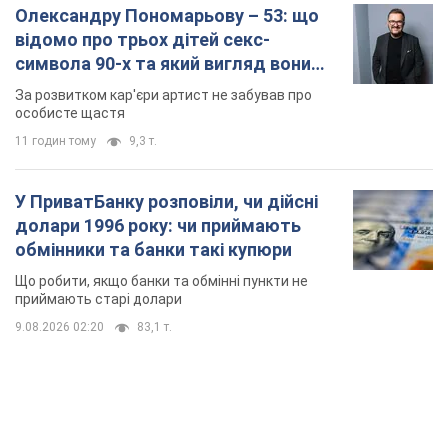
Олександру Пономарьову – 53: що
відомо про трьох дітей секс-
символа 90-х та який вигляд вони
мають
За розвитком кар'єри артист не забував про
особисте щастя
11 годин тому
9,3 т.
У ПриватБанку розповіли, чи дійсні
долари 1996 року: чи приймають
обмінники та банки такі купюри
Що робити, якщо банки та обмінні пункти не
приймають старі долари
9.08.2026 02:20
83,1 т.