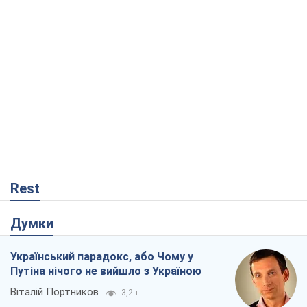
Rest
Думки
Український парадокс, або Чому у
Путіна нічого не вийшло з Україною
Віталій Портников
3,2 т.