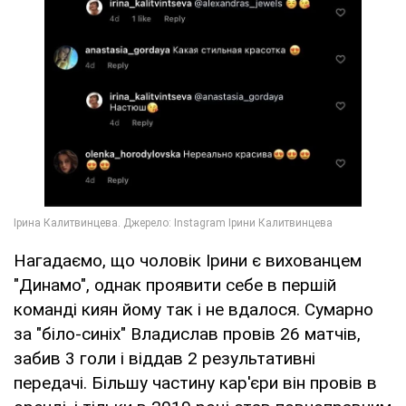
Нагадаємо, що чоловік Ірини є вихованцем
"Динамо", однак проявити себе в першій
команді киян йому так і не вдалося. Сумарно
за "біло-синіх" Владислав провів 26 матчів,
забив 3 голи і віддав 2 результативні
передачі. Більшу частину кар'єри він провів в