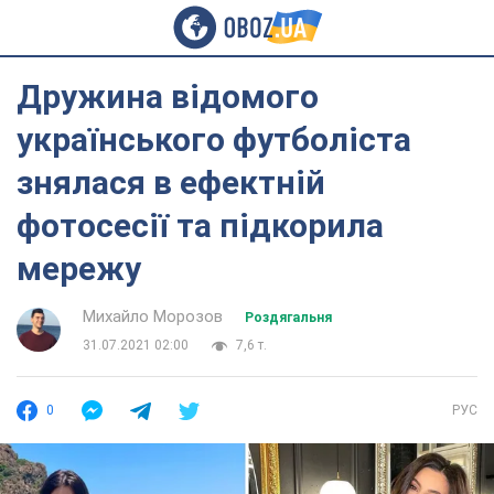
Дружина відомого
українського футболіста
знялася в ефектній
фотосесії та підкорила
мережу
Михайло Морозов
Роздягальня
31.07.2021 02:00
7,6 т.
0
РУС