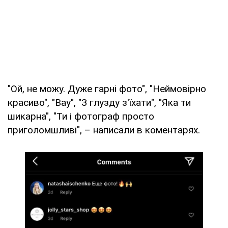
"Ой, не можу. Дуже гарні фото", "Неймовірно
красиво", "Вау", "З глузду з'їхати", "Яка ти
шикарна", "Ти і фотограф просто
приголомшливі", – написали в коментарях.