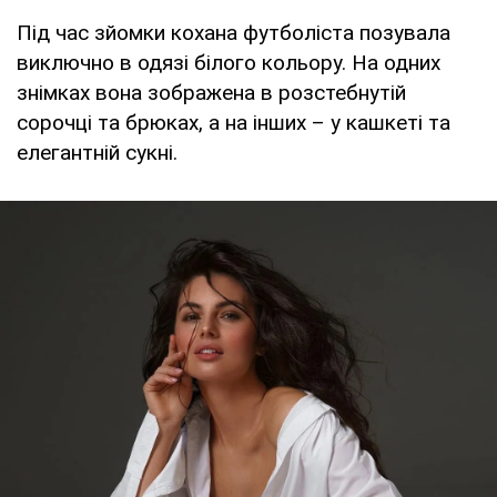
Під час зйомки кохана футболіста позувала
виключно в одязі білого кольору. На одних
знімках вона зображена в розстебнутій
сорочці та брюках, а на інших – у кашкеті та
елегантній сукні.