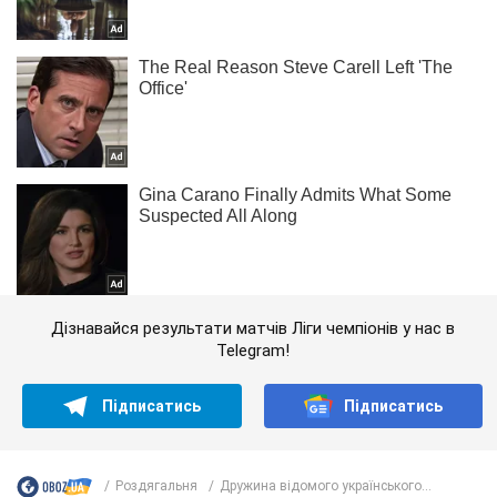
Дізнавайся результати матчів Ліги чемпіонів у нас в
Telegram!
Підписатись
Підписатись
Роздягальня
Дружина відомого українського...