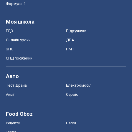
Формула-1
Моя школа
ГДЗ
Підручники
Онлайн уроки
ДПА
ЗНО
НМТ
СНД посібники
Авто
Тест Драйв
Електромобілі
Акції
Сервіс
Food Oboz
Рецепти
Напої