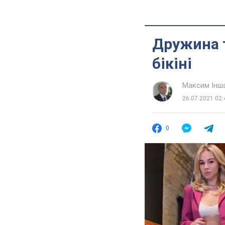
Дружина 
бікіні
Максим Інш
26.07.2021 02:
0