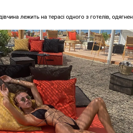
івчина лежить на терасі одного з готелів, одягнена