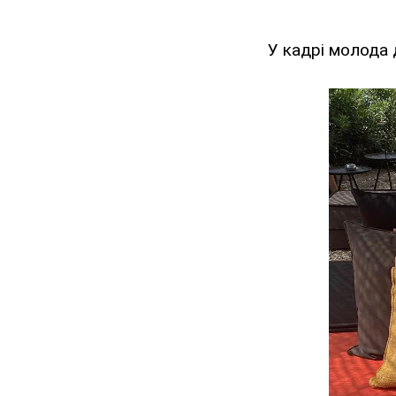
У кадрі молода д