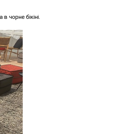
 в чорне бікіні.