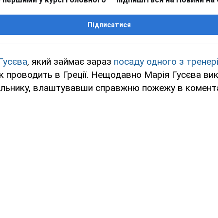
Підписатися
Гусєва
, який займає зараз
посаду одного з тренер
ок проводить в Греції. Нещодавно Марія Гусєва вик
альнику, влаштувавши справжню пожежу в комент