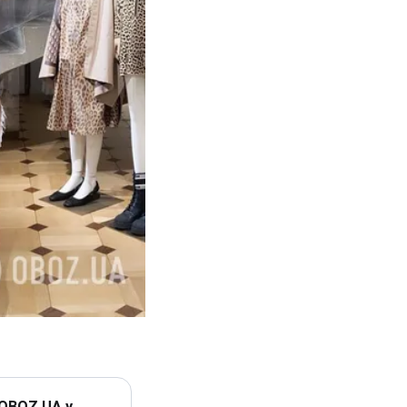
 OBOZ.UA у