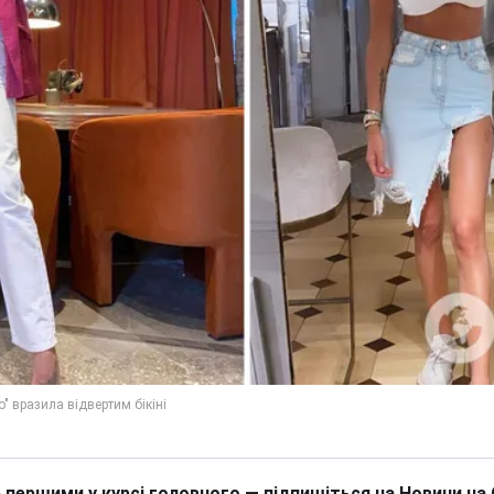
 першими у курсі головного — підпишіться на Новини на