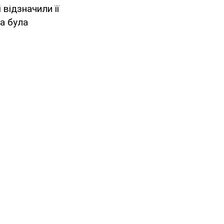
відзначили її
на була