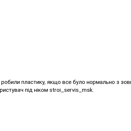
о робили пластику, якщо все було нормально з зов
ристувач під ніком stroi_servis_msk.