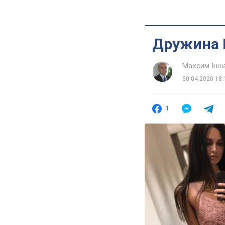
Дружина 
Максим Інш
30.04.2020 18:
1