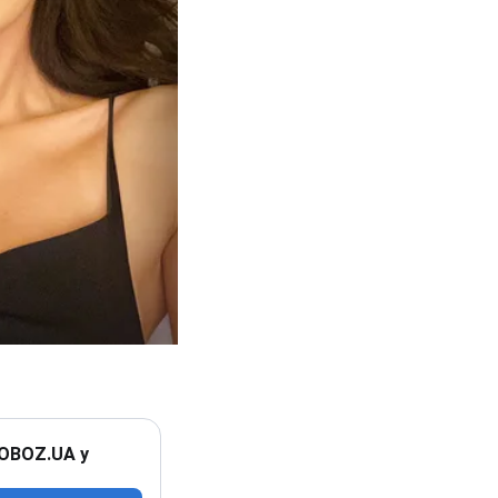
 OBOZ.UA у