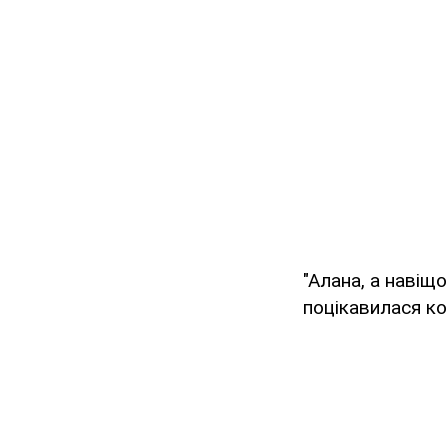
"Алана, а навіщ
поцікавилася ко