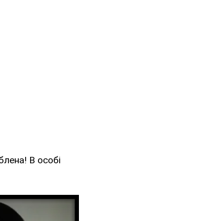
блена! В особі