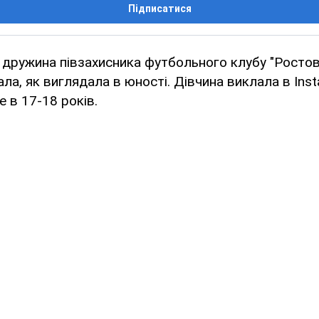
Підписатися
 дружина півзахисника футбольного клубу "Росто
ла, як виглядала в юності. Дівчина виклала в Ins
 в 17-18 років.