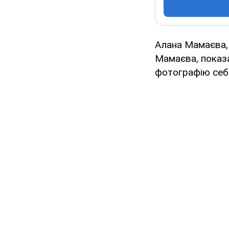
Алана Мамаєва,
Мамаєва, показа
фотографію себе