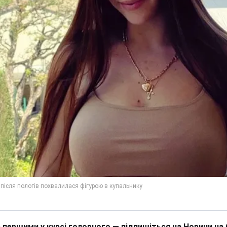
 першими у курсі головного — підпишіться на Новини на