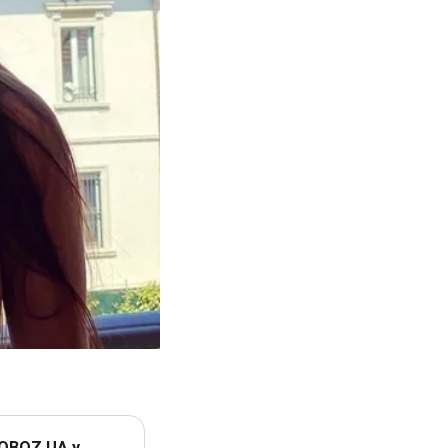
 OBOZ.UA у