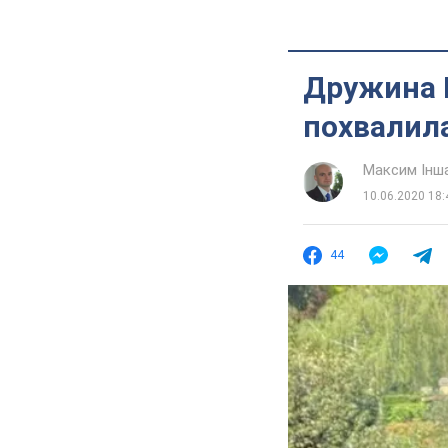
Дружина 
похвалила
Максим Інш
10.06.2020 18:
44