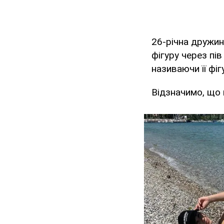
26-річна дружин
фігуру через пі
називаючи її фі
Відзначимо, що 