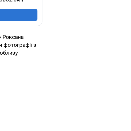
о Роксана
и фотографії з
поблизу