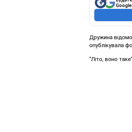
Google
Дружина відомо
опублікувала фот
"Літо, воно таке