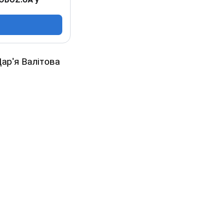
ар'я Валітова