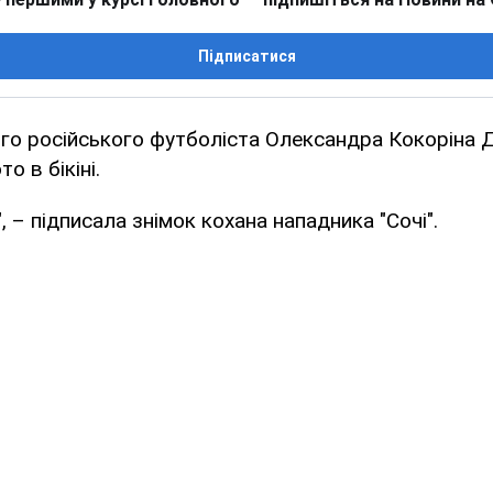
Підписатися
го російського футболіста Олександра Кокоріна Д
о в бікіні.
", – підписала знімок кохана нападника "Сочі".