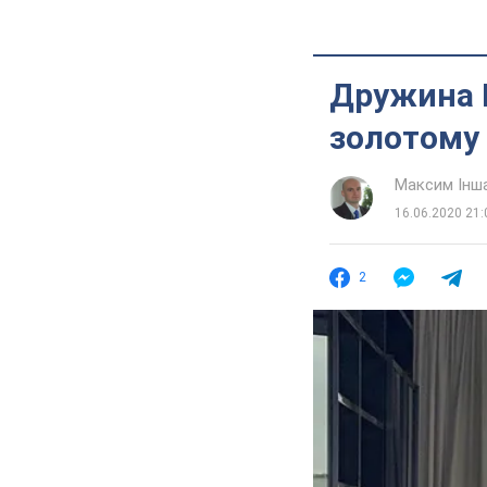
Дружина К
золотому
Максим Інш
16.06.2020 21:
2