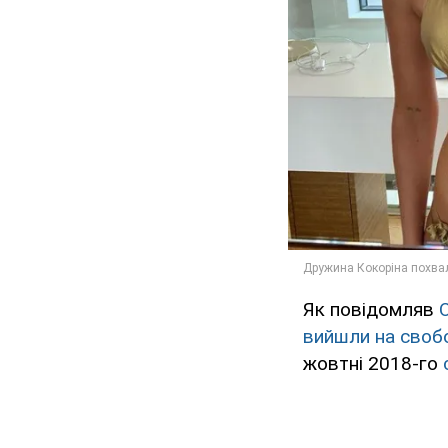
Як повідомляв
вийшли на своб
жовтні 2018-го