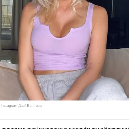
 першими у курсі головного — підпишіться на Новини на