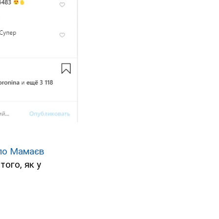
вло Мамаєв
того, як у