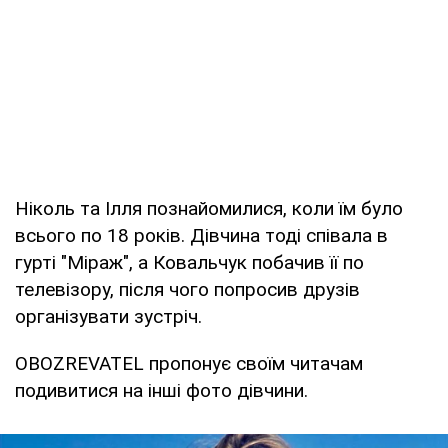
Ніколь та Ілля познайомилися, коли їм було
всього по 18 років. Дівчина тоді співала в
гурті "Міраж", а Ковальчук побачив її по
телевізору, після чого попросив друзів
організувати зустріч.
OBOZREVATEL пропонує своїм читачам
подивитися на інші фото дівчини.