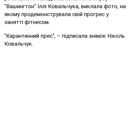
"Вашингтон" Іллі Ковальчука, виклала фото, на
якому продемонструвала свій прогрес у
занятті фітнесом.
"Карантинний прес", – підписала знімок Ніколь
Ковальчук.