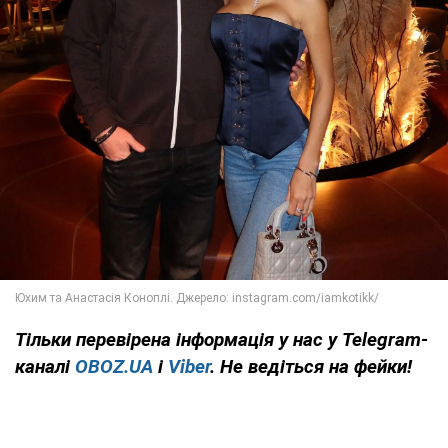
Тільки
перевірена інформація у нас у Telegram-
каналі
OBOZ.UA
і
Viber
. Не ведіться на фейки!