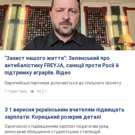
"Захист нашого життя": Зеленський про
антибалістику FREYJA, санкції проти Росії й
підтримку аграріїв. Відео
Європейські партнери долучаються до спільного проєкту
7 годин тому
60,2 т.
З 1 вересня українським вчителям підвищать
зарплати: Корецький розкрив деталі
Одночасно з підвищенням зарплат педагогам уряд
анонсував збільшення студентських стипендій