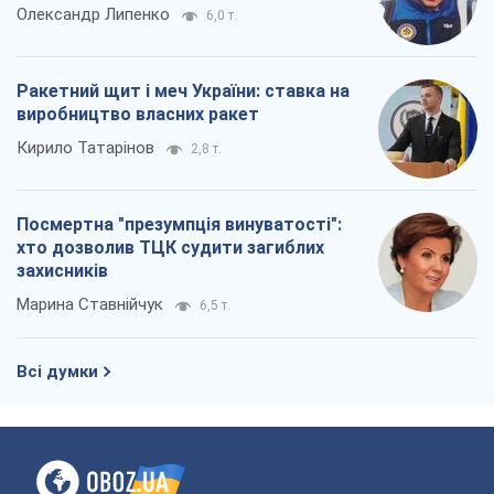
Олександр Липенко
6,0 т.
Ракетний щит і меч України: ставка на
виробництво власних ракет
Кирило Татарінов
2,8 т.
Посмертна "презумпція винуватості":
хто дозволив ТЦК судити загиблих
захисників
Марина Ставнійчук
6,5 т.
Всі думки