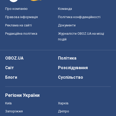
Про компанію
Команда
Правова інформація
Політика конфіденційності
Реклама на сайті
Документи
Редакційна політика
Журналісти OBOZ.UA на місці
подій
OBOZ.UA
Політика
Світ
Розслідування
Блоги
Суспільство
Регіони України
Київ
Харків
Запоріжжя
Дніпро