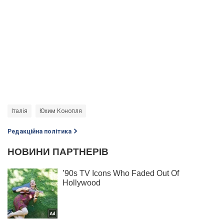
Італія
Юхим Конопля
Редакційна політика