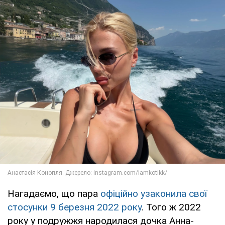
Нагадаємо, що пара
офіційно узаконила свої
стосунки 9 березня 2022 року
. Того ж 2022
року у подружжя народилася дочка Анна-