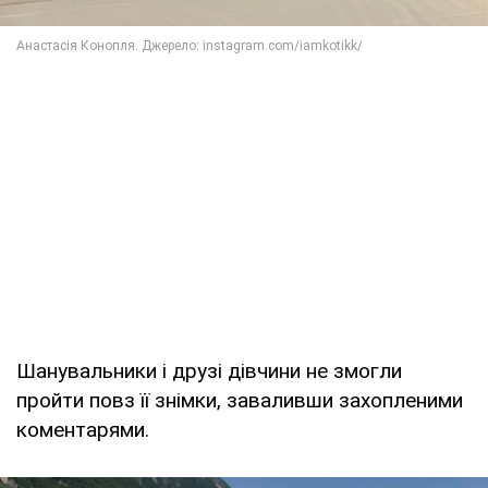
Шанувальники і друзі дівчини не змогли
пройти повз її знімки, заваливши захопленими
коментарями.