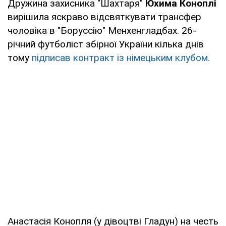
Дружина захисника "Шахтаря"
Юхима Коноплі
вирішила яскраво відсвяткувати трансфер
чоловіка в "Боруссію" Менхенгладбах. 26-
річний футболіст збірної України кілька днів
тому
підписав контракт із німецьким клубом.
Анастасія Конопля (у дівоцтві Гладун) на честь