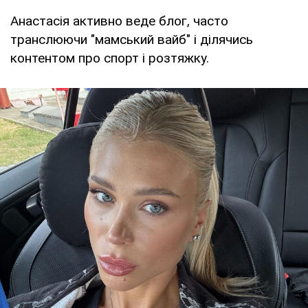
Анастасія активно веде блог, часто
транслюючи "мамський вайб" і ділячись
контентом про спорт і розтяжку.