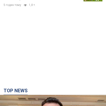
5 годин тому
1,8 т.
TOP NEWS