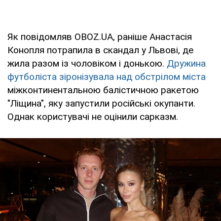
Як повідомляв OBOZ.UA, раніше Анастасія
Конопля потрапила в скандал у Львові, де
жила разом із чоловіком і донькою.
Дружина
футболіста зіронізувала над обстрілом міста
міжконтинентальною балістичною ракетою
"Ліщина", яку запустили російські окупанти.
Однак користувачі не оцінили сарказм.