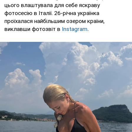
цього влаштувала для себе яскраву
фотосесію в Італії. 26-річна українка
проїхалася найбільшим озером країни,
виклавши фотозвіт в
Instagram
.