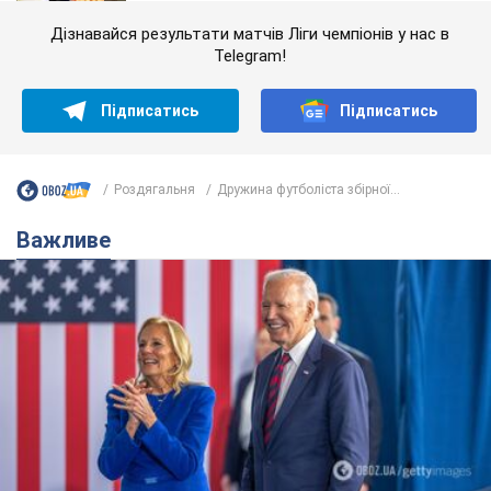
Дізнавайся результати матчів Ліги чемпіонів у нас в
Telegram!
Підписатись
Підписатись
Роздягальня
Дружина футболіста збірної...
Важливе