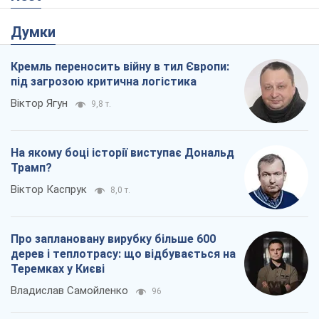
Думки
Кремль переносить війну в тил Європи:
під загрозою критична логістика
Віктор Ягун
9,8 т.
На якому боці історії виступає Дональд
Трамп?
Віктор Каспрук
8,0 т.
Про заплановану вирубку більше 600
дерев і теплотрасу: що відбувається на
Теремках у Києві
Владислав Самойленко
96