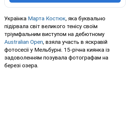
Українка
Марта Костюк
, яка буквально
підірвала світ великого тенісу своїм
тріумфальним виступом на дебютному
Australian Open
, взяла участь в яскравій
фотосесії у Мельбурні. 15-річна киянка із
задоволенням позувала фотографам на
березі озера.