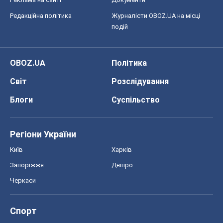
Редакційна політика
Журналісти OBOZ.UA на місці
подій
OBOZ.UA
Політика
Світ
Розслідування
Блоги
Суспільство
Регіони України
Київ
Харків
Запоріжжя
Дніпро
Черкаси
Спорт