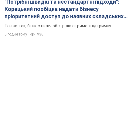
"Потрібні швидкі та нестандартні підходи":
Корецький пообіцяв надати бізнесу
пріоритетний доступ до наявних складських
приміщень
Так чи так, бізнес після обстрілів отримає підтримку
5 годин тому
936