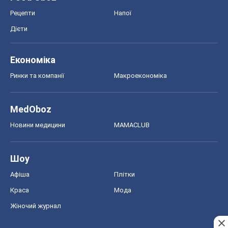
Рецепти
Напої
Дієти
Економіка
Ринки та компанії
Макроекономіка
MedOboz
Новини медицини
MAMACLUB
Шоу
Афіша
Плітки
Краса
Мода
Жіночий журнал