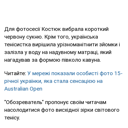
Для фотосесії Костюк вибрала короткий
червону сукню. Крім того, українська
тенісистка вирішила урізноманітнити зйомки і
залізла у воду на надувному матраці, який
нагадував за формою півколо кавуна.
Читайте:
У мережі показали особисті фото 15-
річної українки, яка стала сенсацією на
Australian Open
"Обозреватель" пропонує своїм читачам
насолодитися фото висхідної зірки світового
тенісу.