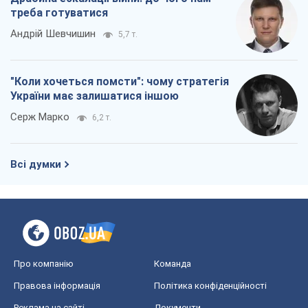
треба готуватися
Андрій Шевчишин
5,7 т.
"Коли хочеться помсти": чому стратегія
України має залишатися іншою
Серж Марко
6,2 т.
Всі думки
Про компанію
Команда
Правова інформація
Політика конфіденційності
Реклама на сайті
Документи