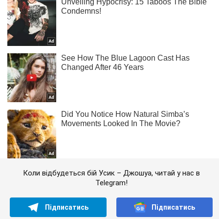
Коли відбудеться бій Усик – Джошуа, читай у нас в
Telegram!
Підписатись
Підписатись