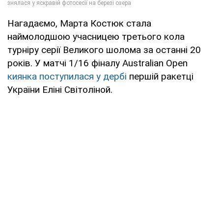
Нагадаємо, Марта Костюк стала
наймолодшою ​​учасницею третього кола
турніру серії Великого шолома за останні 20
років. У матчі 1/16 фіналу Australian Open
киянка поступилася у дербі
першій ракетці
України Еліні Світоліной.