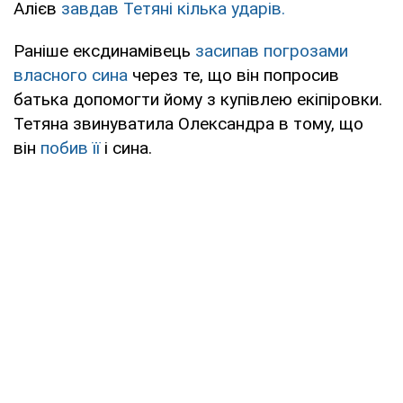
Алієв
завдав Тетяні кілька ударів.
Раніше ексдинамівець
засипав погрозами
власного сина
через те, що він попросив
батька допомогти йому з купівлею екіпіровки.
Тетяна звинуватила Олександра в тому, що
він
побив її
і сина.