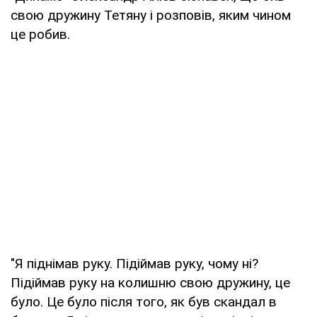
свою дружину Тетяну і розповів, яким чином
це робив.
"Я піднімав руку. Підіймав руку, чому ні?
Підіймав руку на колишню свою дружину, це
було. Це було після того, як був скандал в