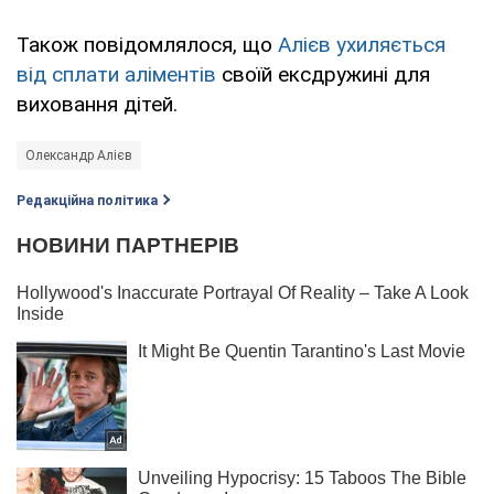
Також повідомлялося, що
Алієв
ухиляється
від сплати аліментів
своїй ексдружині для
виховання дітей.
Олександр Алієв
Редакційна політика