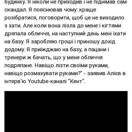
будинку. Я ніколи не приходив і не піднімав сам
скандал. Я пояснював чому: краще
розібратися, поговорити, щоб це не виходило
з хати. Але коли вона лізла до мене і кігтями
дряпала обличчя, на наступний день мені їхати
на базу. Я заробляю гроші і приношу дохiд
додому. Я приїжджаю на базу, а пацани і
тренери ж бачать, що у мене обличчя
подряпане. Навіщо лізти своїми руками,
навіщо розмахувати руками?" - заявив Алієв в
інтерв'ю Youtube-каналі "Кент".