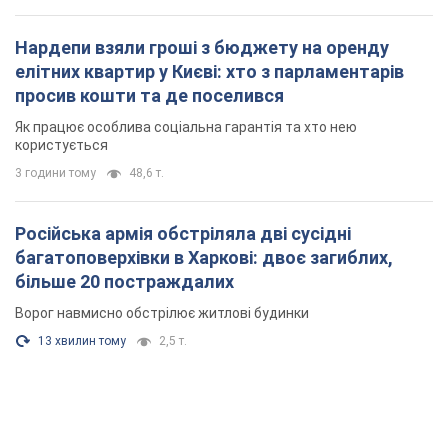
більше 20 постраждалих
Ворог навмисно обстрілює житлові будинки
13 хвилин тому
2,5 т.