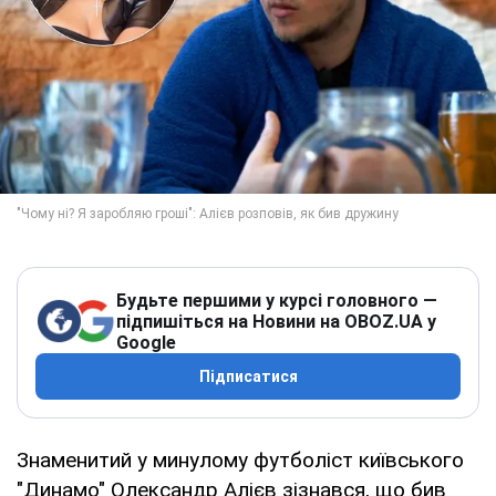
Будьте першими у курсі головного —
підпишіться на Новини на OBOZ.UA у
Google
Підписатися
Знаменитий у минулому футболіст київського
"Динамо" Олександр Алієв зізнався, що бив