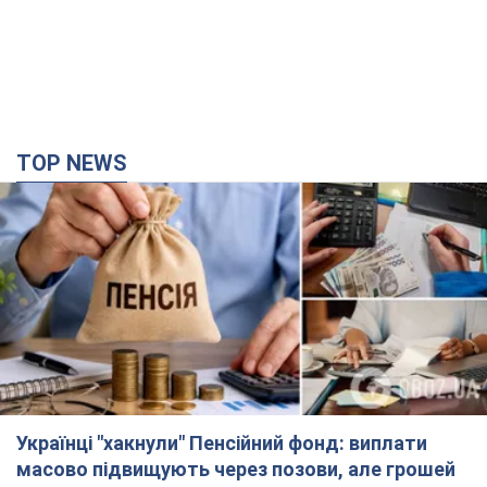
TOP NEWS
Українці "хакнули" Пенсійний фонд: виплати
масово підвищують через позови, але грошей