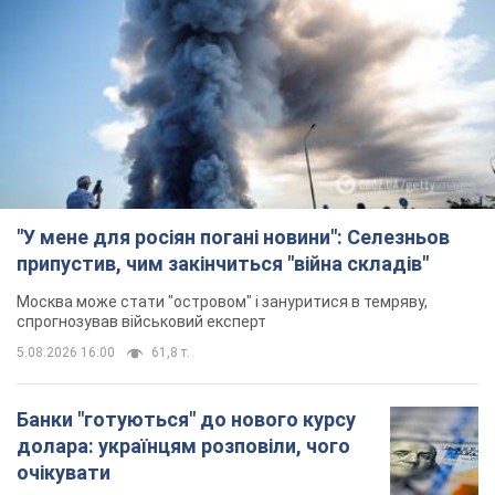
"У мене для росіян погані новини": Селезньов
припустив, чим закінчиться "війна складів"
Москва може стати "островом" і зануритися в темряву,
спрогнозував військовий експерт
5.08.2026 16:00
61,8 т.
Банки "готуються" до нового курсу
долара: українцям розповіли, чого
очікувати