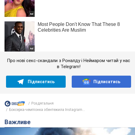
Про нові секс-скандали з Роналду і Неймаром читай у нас
в Telegram!
Підписатись
Підписатись
Роздягальня
Боксерка-чемпіонка збентежила Instagram...
Важливе