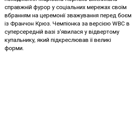
справжній фурор у соціальних мережах своїм
вбранням на церемонії зважування перед боєм
із Франчон Крюз. Чемпіонка за версією WBC в
суперсередній вазі з'явилася у відвертому
купальнику, який підкреслював її великі
форми.