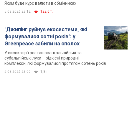
Яким буде курс валюти в обмінниках
5.08.2026 23:12
122,6 т.
"Джипінг руйнує екосистеми, які
формувалися сотні років": у
Greenpeace забили на сполох
У високогір'ї розташовані альпійські та
субальпійські луки – рідкісні природні
комплекси, які формувалися протягом сотень років
5.08.2026 23:00
1,8 т.