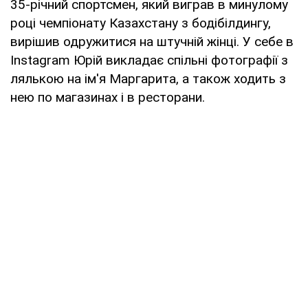
35-річний спортсмен, який виграв в минулому
році чемпіонату Казахстану з бодібілдингу,
вирішив одружитися на штучній жінці. У себе в
Instagram Юрій викладає спільні фотографії з
лялькою на ім'я Маргарита, а також ходить з
нею по магазинах і в ресторани.