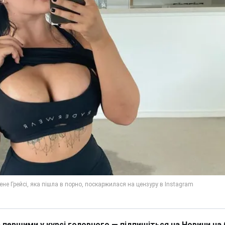
 першими у курсі головного — підпишіться на Новини на