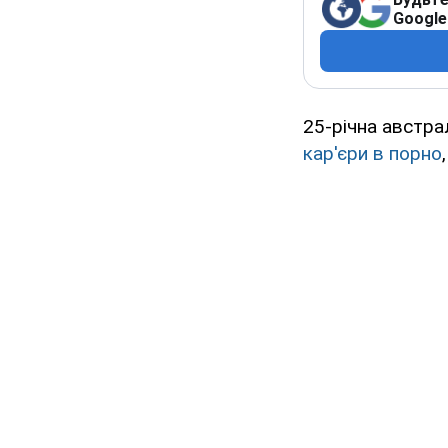
Google
25-річна австра
кар'єри в порно