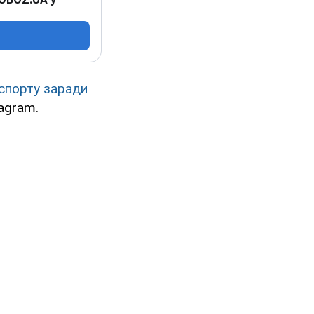
спорту заради
agram.