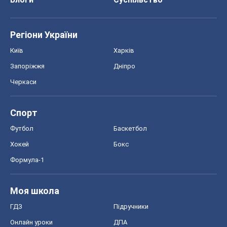
Регіони України
Київ
Харків
Запоріжжя
Дніпро
Черкаси
Спорт
Футбол
Баскетбол
Хокей
Бокс
Формула-1
Моя школа
ГДЗ
Підручники
Онлайн уроки
ДПА