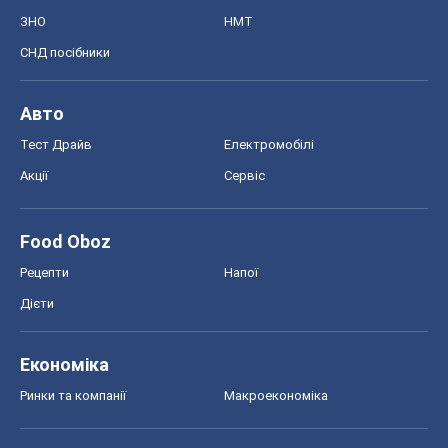
ЗНО
НМТ
СНД посібники
Авто
Тест Драйв
Електромобілі
Акції
Сервіс
Food Oboz
Рецепти
Напої
Дієти
Економіка
Ринки та компанії
Макроекономіка