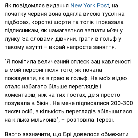
Як повідомляє видання
New York Post
, на
початку червня вона одягла високі туфлі на
підборах, короткі шорти та топік і показала
підписникам, як намагається загнати м'яч у
лунку. За словами дівчини, грати в гольф у
такому взутті – вкрай непросте заняття.
"Я помітила величезний сплеск зацікавленості
в моїй персоні після того, як почала
показувати, як я граю в гольф. На моїх відео
стало набагато більше переглядів і
коментарів, ніж на тих постах, де я просто
позувала в бікіні. На мене підписалися 200-300
тисяч осіб, а кількість переглядів збільшилася
на кілька мільйонів", – розповіла Терезі.
Варто зазначити, що Брі довелося обмежити