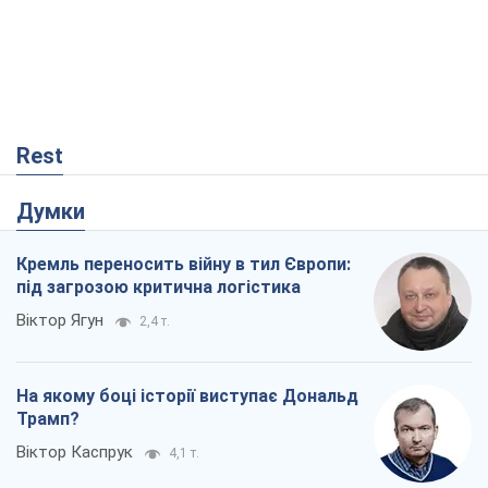
Rest
Думки
Кремль переносить війну в тил Європи:
під загрозою критична логістика
Віктор Ягун
2,4 т.
На якому боці історії виступає Дональд
Трамп?
Віктор Каспрук
4,1 т.