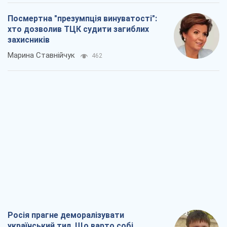
Посмертна "презумпція винуватості":
хто дозволив ТЦК судити загиблих
захисників
Марина Ставнійчук
462
Росія прагне деморалізувати
український тил. Що варто собі