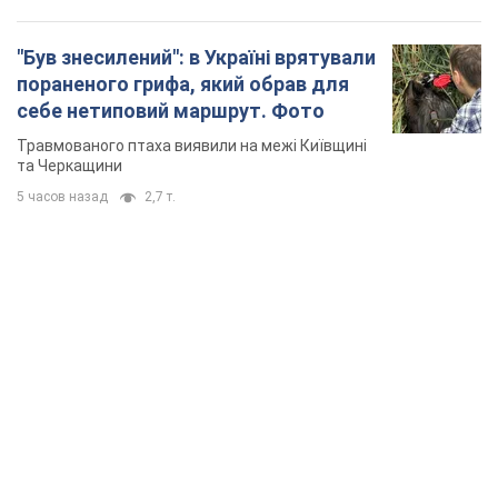
"Був знесилений": в Україні врятували
пораненого грифа, який обрав для
себе нетиповий маршрут. Фото
Травмованого птаха виявили на межі Київщині
та Черкащини
5 часов назад
2,7 т.