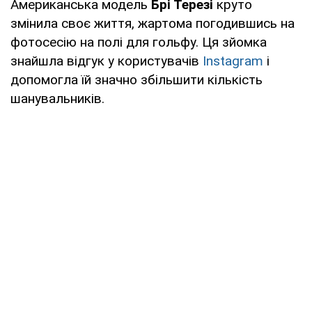
Американська модель
Брі Терезі
круто
змінила своє життя, жартома погодившись на
фотосесію на полі для гольфу. Ця зйомка
знайшла відгук у користувачів
Instagram
і
допомогла їй значно збільшити кількість
шанувальників.