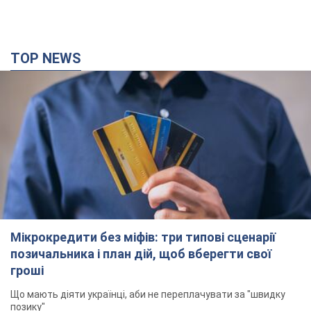
TOP NEWS
Мікрокредити без міфів: три типові сценарії
позичальника і план дій, щоб вберегти свої
гроші
Що мають діяти українці, аби не переплачувати за "швидку
позику"