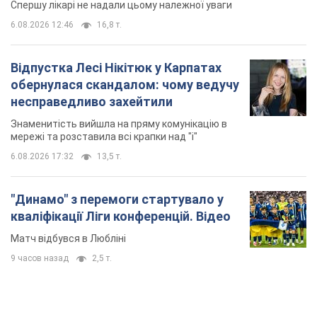
6.08.2026 17:32
13,5 т.
"Динамо" з перемоги стартувало у
кваліфікації Ліги конференцій. Відео
Матч відбувся в Любліні
9 часов назад
2,5 т.