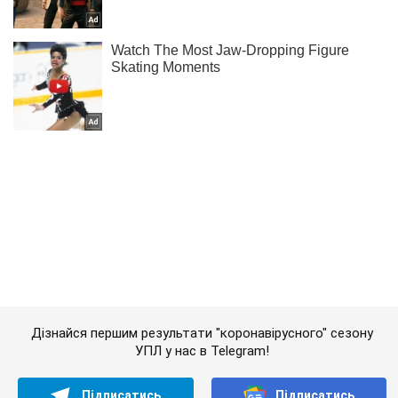
Дізнайся першим результати "коронавірусного" сезону
УПЛ у нас в Telegram!
Підписатись
Підписатись
Роздягальня
Замість Криму -...
Важливе