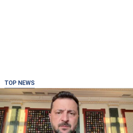
TOP NEWS
"Захист нашого життя": Зеленський про
антибалістику FREYJA, санкції проти Росії й
підтримку аграріїв. Відео
Європейські партнери долучаються до спільного проєкту