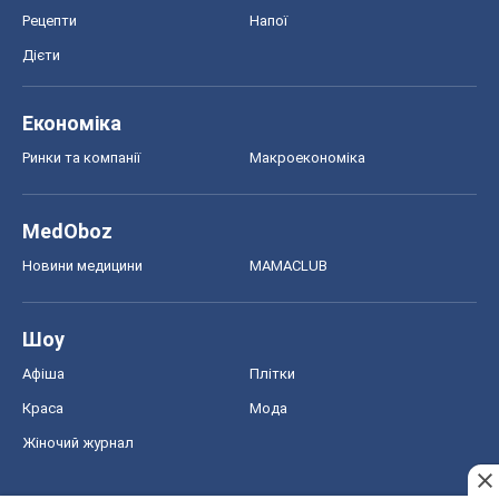
MedOboz
Новини медицини
MAMACLUB
Шоу
Афіша
Плітки
Краса
Мода
Жіночий журнал