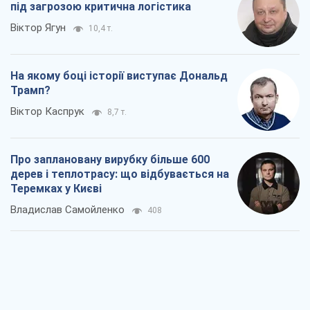
Про заплановану вирубку більше 600
дерев і теплотрасу: що відбувається на
Теремках у Києві
Владислав Самойленко
408
Як атаки Сил оборони України
скоротили експорт російських