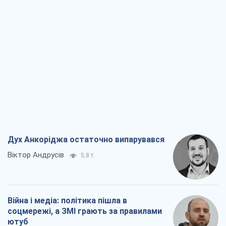
Дух Анкоріджа остаточно випарувався
Віктор Андрусів
5,8 т.
Війна і медіа: політика пішла в
соцмережі, а ЗМІ грають за правилами
ютуб