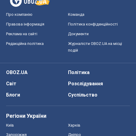
Про компанію
Команда
Правова інформація
Політика конфіденційності
Реклама на сайті
Документи
Редакційна політика
Журналісти OBOZ.UA на місці
подій
OBOZ.UA
Політика
Світ
Розслідування
Блоги
Суспільство
Регіони України
Київ
Харків
Запоріжжя
Дніпро