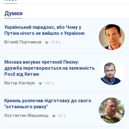
Думки
Український парадокс, або Чому у
Путіна нічого не вийшло з Україною
Віталій Портников
17,6 т.
Москва висуває претензії Пекіну:
дружба перетворюється на залежність
Росії від Китаю
Віктор Каспрук
14,1 т.
Кремль розпочав підготовку до свого
"останнього ривку"
Костянтин Машовець
4,1 т.