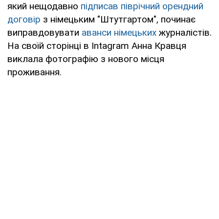
який нещодавно
підписав піврічний орендний
договір
з німецьким "Штутгартом", починає
виправдовувати
аванси німецьких
журналістів.
На своїй сторінці в Intagram Анна Кравця
виклала фотографію з нового місця
проживання.