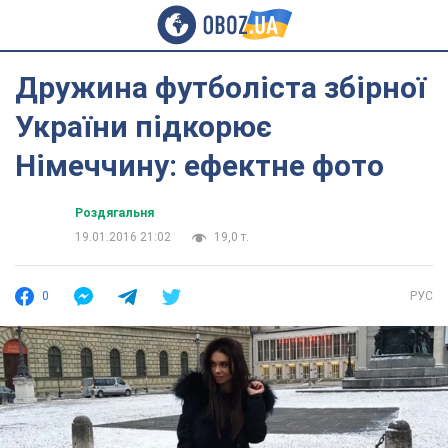
Дружина футболіста збірної
України підкорює
Німеччину: ефектне фото
Роздягальня
19.01.2016 21:02
19,0 т.
0
РУС