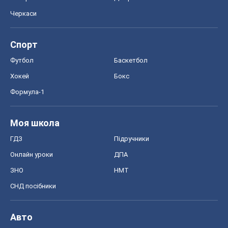
Черкаси
Спорт
Футбол
Баскетбол
Хокей
Бокс
Формула-1
Моя школа
ГДЗ
Підручники
Онлайн уроки
ДПА
ЗНО
НМТ
СНД посібники
Авто