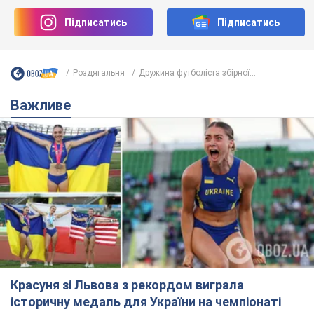
Підписатись
Підписатись
Роздягальня
Дружина футболіста збірної...
Важливе
Красуня зі Львова з рекордом виграла
історичну медаль для України на чемпіонаті