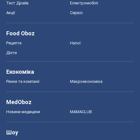
Тест Драйв
Електромобілі
Акції
Сервіс
Food Oboz
Рецепти
Напої
Дієти
Економіка
Ринки та компанії
Макроекономіка
MedOboz
Новини медицини
MAMACLUB
Шоу