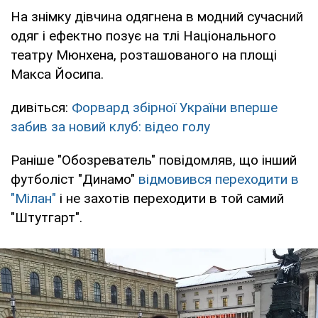
На знімку дівчина одягнена в модний сучасний
одяг і ефектно позує на тлі Національного
театру Мюнхена, розташованого на площі
Макса Йосипа.
дивіться:
Форвард збірної України вперше
забив за новий клуб: відео голу
Раніше "Обозреватель" повідомляв, що інший
футболіст "Динамо"
відмовився переходити в
"Мілан"
і не захотів переходити в той самий
"Штутгарт".