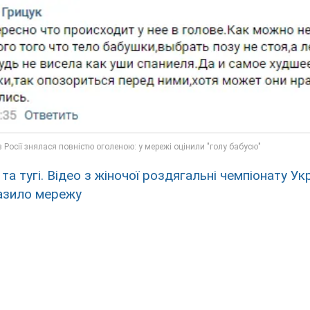
та тугі. Відео з жіночої роздягальні чемпіонату Ук
разило мережу