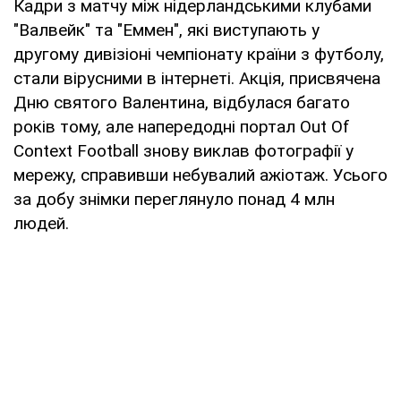
Кадри з матчу між нідерландськими клубами
"Валвейк" та "Еммен", які виступають у
другому дивізіоні чемпіонату країни з футболу,
стали вірусними в інтернеті. Акція, присвячена
Дню святого Валентина, відбулася багато
років тому, але напередодні портал Out Of
Context Football знову виклав фотографії у
мережу, справивши небувалий ажіотаж. Усього
за добу знімки переглянуло понад 4 млн
людей.