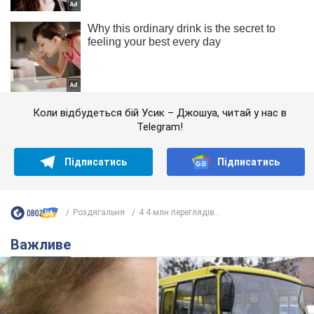
Коли відбудеться бій Усик – Джошуа, читай у нас в
Telegram!
Підписатись
Підписатись
Роздягальня
4 4 млн переглядів...
Важливе