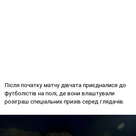
Після початку матчу дівчата приєдналися до
футболістів на полі, де вони влаштували
розіграш спеціальних призів серед глядачів.