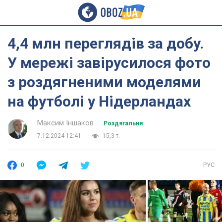
4,4 млн переглядів за добу.
У мережі завірусилося фото
з роздягненими моделями
на футболі у Нідерландах
Максим Іншаков
Роздягальня
7.12.2024 12:41
15,3 т.
0
РУС