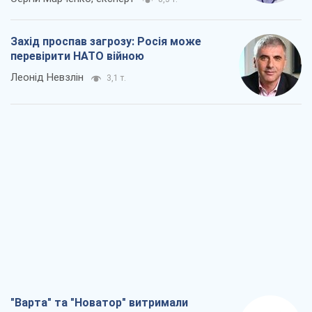
Захід проспав загрозу: Росія може
перевірити НАТО війною
Леонід Невзлін
3,1 т.
"Варта" та "Новатор" витримали