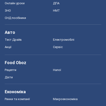
Онлайн уроки
ДПА
ЗНО
НМТ
СНД посібники
Авто
Тест Драйв
Електромобілі
Акції
Сервіс
Food Oboz
Рецепти
Напої
Дієти
Економіка
Ринки та компанії
Макроекономіка