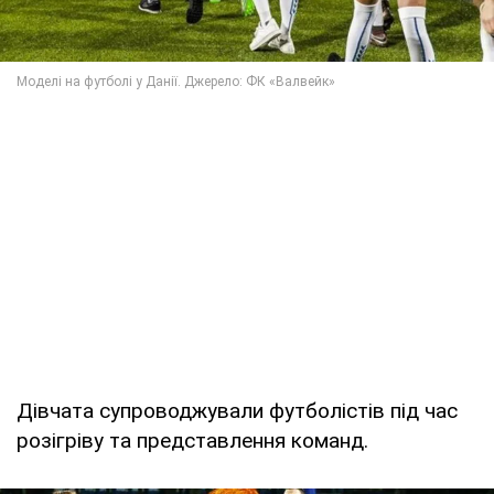
Дівчата супроводжували футболістів під час
розігріву та представлення команд.