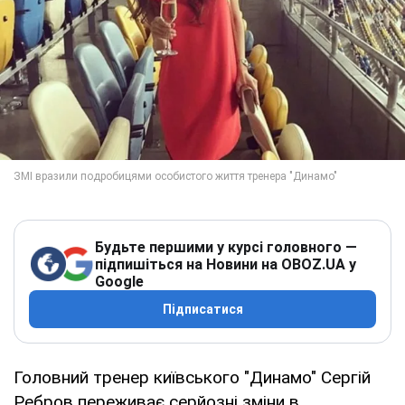
Будьте першими у курсі головного —
підпишіться на Новини на OBOZ.UA у
Google
Підписатися
Головний тренер київського "Динамо" Сергій
Ребров переживає серйозні зміни в