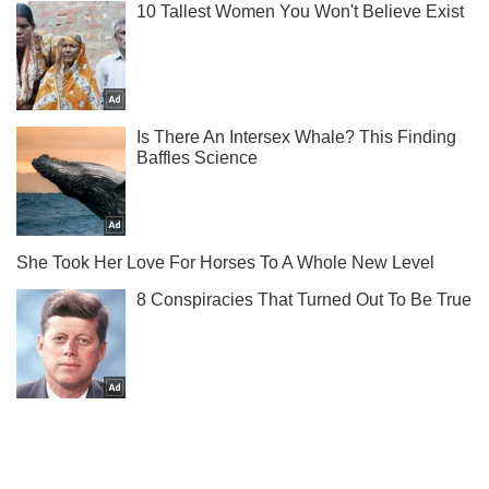
Дізнавайся результати матчів Ліги чемпіонів у нас в
Telegram!