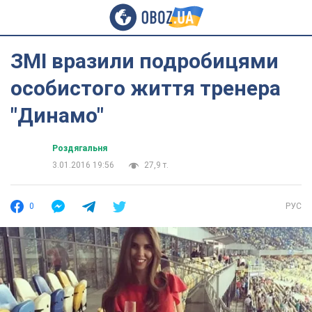
ЗМІ вразили подробицями
особистого життя тренера
"Динамо"
Роздягальня
3.01.2016 19:56
27,9 т.
0
РУС