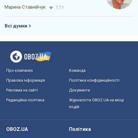
Реклама на сайті
Документи
Редакційна політика
Журналісти OBOZ.UA на місці
подій
OBOZ.UA
Політика
Світ
Розслідування
Блоги
Суспільство
Регіони України
Київ
Харків
Запоріжжя
Дніпро
Черкаси
Спорт