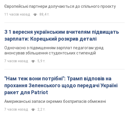
прохання Зеленського щодо передачі Україні
ракет для Patriot
Американські запаси окремих боєприпасів обмежені
7 часов назад
2,2 т.