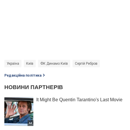
Україна
Київ
ФК Динамо Київ
Сергій Ребров
Редакційна політика