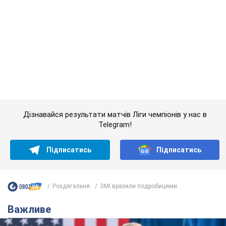
Підписатись
Підписатись
Роздягальня
ЗМІ вразили подробицями...
Важливе
Дружина тяжкохворого Джо Байдена назвала
перший симптом, який сигналізував про його
"агресивний" рак