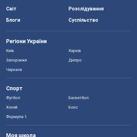
Світ
Розслідування
Блоги
Суспільство
Регіони України
Київ
Харків
Запоріжжя
Дніпро
Черкаси
Спорт
Футбол
Баскетбол
Хокей
Бокс
Формула-1
Моя школа