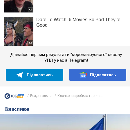
Дізнайся першим результати "коронавірусного" сезону
УПЛ у нас в Telegram!
Підписатись
Підписатись
Роздягальня
Клочкова зробила гаряче...
Важливе