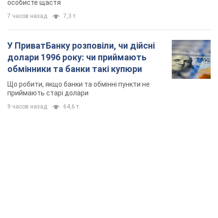
особисте щастя
7 часов назад
7,3 т.
У ПриватБанку розповіли, чи дійсні
долари 1996 року: чи приймають
обмінники та банки такі купюри
Що робити, якщо банки та обмінні пункти не
приймають старі долари
9 часов назад
64,6 т.