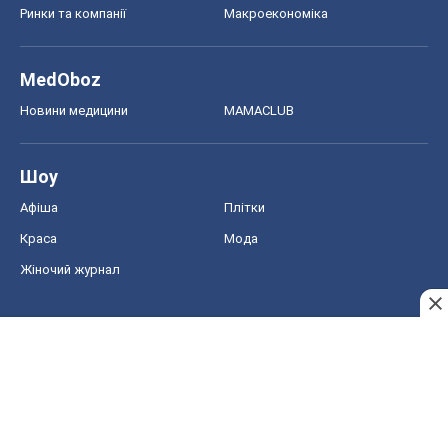
Ринки та компанії
Макроекономіка
MedOboz
Новини медицини
MAMACLUB
Шоу
Афіша
Плітки
Краса
Мода
Жіночий журнал