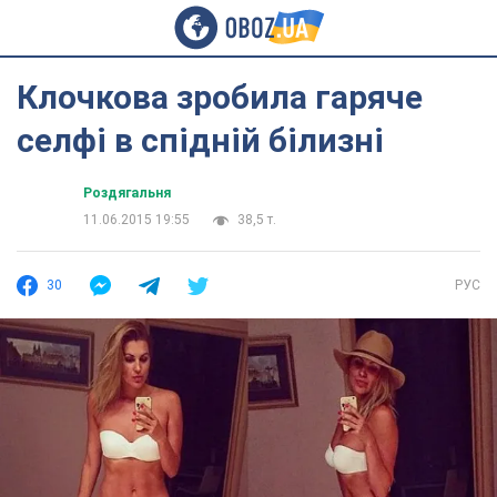
Клочкова зробила гаряче
селфі в спідній білизні
Роздягальня
11.06.2015 19:55
38,5 т.
30
РУС