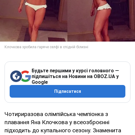
Будьте першими у курсі головного —
підпишіться на Новини на OBOZ.UA у
Google
Підписатися
Чотириразова олімпійська чемпіонка з
плавання Яна Клочкова у всеозброєнні
підходить до купального сезону. Знаменита