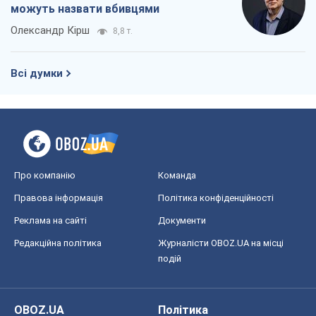
можуть назвати вбивцями
Олександр Кірш
8,8 т.
Всі думки
Про компанію
Команда
Правова інформація
Політика конфіденційності
Реклама на сайті
Документи
Редакційна політика
Журналісти OBOZ.UA на місці
подій
OBOZ.UA
Політика