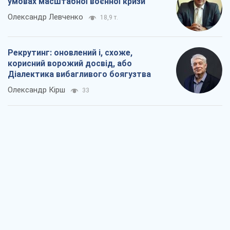
умовах масштабної воєнної кризи
Олександр Левченко
18,9 т.
Рекрутинг: оновлений і, схоже,
корисний ворожий досвід, або
Діалектика вибагливого боягузтва
Олександр Кірш
33