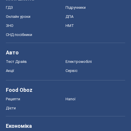
ГДЗ
Підручники
Онлайн уроки
ДПА
ЗНО
НМТ
СНД посібники
Авто
Тест Драйв
Електромобілі
Акції
Сервіс
Food Oboz
Рецепти
Напої
Дієти
Економіка