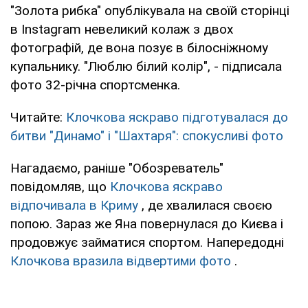
"Золота рибка" опублікувала на своїй сторінці
в Instagram невеликий колаж з двох
фотографій, де вона позує в білосніжному
купальнику. "Люблю білий колір", - підписала
фото 32-річна спортсменка.
Читайте:
Клочкова яскраво підготувалася до
битви "Динамо" і "Шахтаря": спокусливі фото
Нагадаємо, раніше "Обозреватель"
повідомляв, що
Клочкова яскраво
відпочивала в Криму
, де хвалилася своєю
попою. Зараз же Яна повернулася до Києва і
продовжує займатися спортом. Напередодні
Клочкова вразила відвертими фото
.