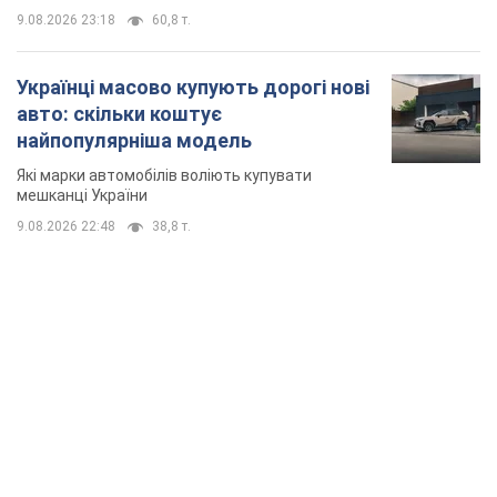
9.08.2026 23:18
60,8 т.
Українці масово купують дорогі нові
авто: скільки коштує
найпопулярніша модель
Які марки автомобілів воліють купувати
мешканці України
9.08.2026 22:48
38,8 т.