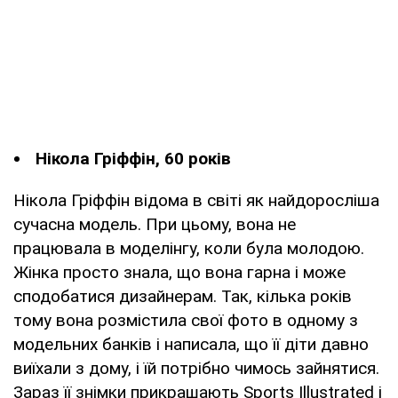
Нікола Гріффін, 60 років
Нікола Гріффін відома в світі як найдоросліша
сучасна модель. При цьому, вона не
працювала в моделінгу, коли була молодою.
Жінка просто знала, що вона гарна і може
сподобатися дизайнерам. Так, кілька років
тому вона розмістила свої фото в одному з
модельних банків і написала, що її діти давно
виїхали з дому, і їй потрібно чимось зайнятися.
Зараз її знімки прикрашають Sports Illustrated і