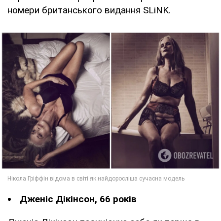
номери британського видання SLiNK.
Дженіс Дікінсон, 66 років