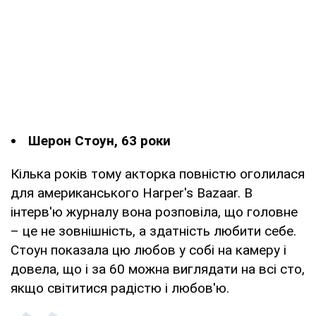
Шерон Стоун, 63 роки
Кілька років тому акторка повністю оголилася
для американського Harper's Bazaar. В
інтерв'ю журналу вона розповіла, що головне
– це не зовнішність, а здатність любити себе.
Стоун показала цю любов у собі на камеру і
довела, що і за 60 можна виглядати на всі сто,
якщо світитися радістю і любов'ю.