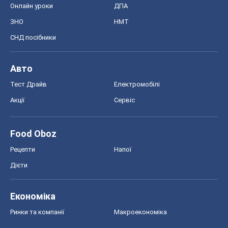
Онлайн уроки
ДПА
ЗНО
НМТ
СНД посібники
Авто
Тест Драйв
Електромобілі
Акції
Сервіс
Food Oboz
Рецепти
Напої
Дієти
Економіка
Ринки та компанії
Макроекономіка