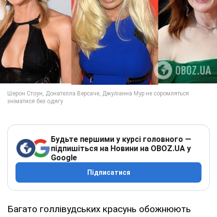
Будьте першими у курсі головного —
підпишіться на Новини на OBOZ.UA у
Google
Підписатися
Багато голлівудських красунь обожнюють