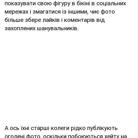
показувати свою фігуру в бікіні в соціальних
мережах і змагатися із іншими, чиє фото
більше збере лайків і коментарів від
захоплених шанувальників.
А ось їхні старші колеги рідко публікують
оголені фото, оскільки побоюються хейту на