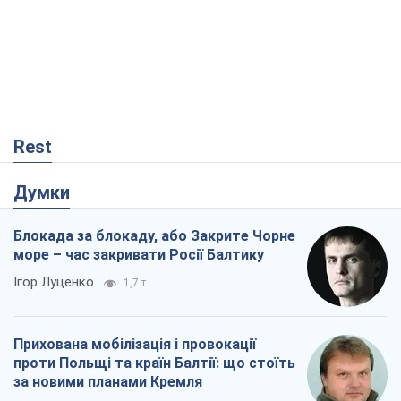
Rest
Думки
Блокада за блокаду, або Закрите Чорне
море – час закривати Росії Балтику
Ігор Луценко
1,7 т.
Прихована мобілізація і провокації
проти Польщі та країн Балтії: що стоїть
за новими планами Кремля