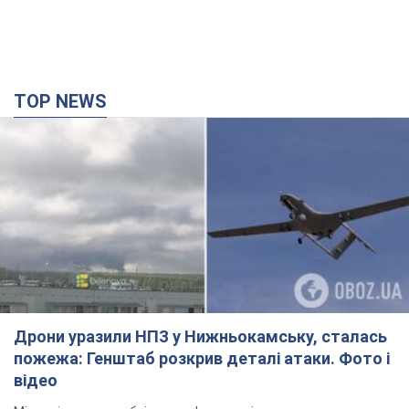
TOP NEWS
Дрони уразили НПЗ у Нижньокамську, сталась
пожежа: Генштаб розкрив деталі атаки. Фото і
відео