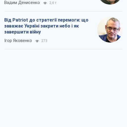
Вадим Денисенко
2,6 т.
Від Patriot до стратегії перемоги: що
заважає Україні закрити небо і як
завершити війну
Ігор Яковенко
273