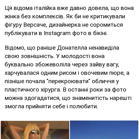
Ця відома італійка вже давно довела, що вона
жінка без комплексів. Як би не критикували
фігуру Версаче, дизайнерка не соромиться
публікувати в Instagram фото в бікіні.
Відомо, що раніше Донателла ненавиділа
свою зовнішність. У молодості вона
буквально збожеволіла через зайву вагу,
харчувалася одним рисом і овочевим пюре, а
пізніше почала "перекроювати" обличчя у
пластичного хірурга. В останні роки за фото
можна здогадатися, що знаменитість нарешті
змогла прийняти себе і полюбити.