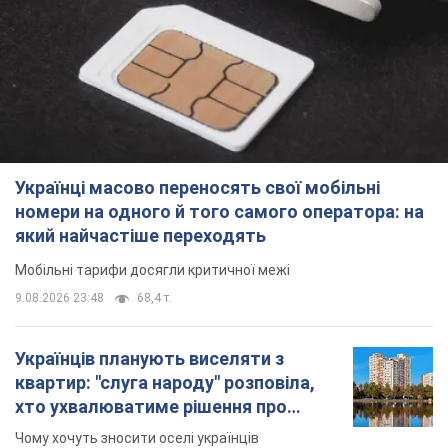
Українці масово переносять свої мобільні
номери на одного й того самого оператора: на
який найчастіше переходять
Мобільні тарифи досягли критичної межі
9.08.2026 23:48
68,4 т.
Українців планують виселяти з
квартир: "слуга народу" розповіла,
хто ухвалюватиме рішення про
знесення будинків
Чому хочуть зносити оселі українців