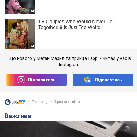
Що нового у Меган Маркл та принца Гаррі - читай у нас в
Instagram.
Підписатись
Підписатись
Папараці
Зірки старші за...
Важливе