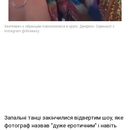
Запальні танці закінчилися відвертим шоу, яке
фотограф назвав "дуже еротичним" і навіть