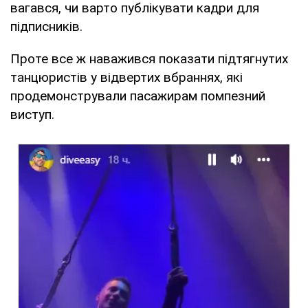
вагався, чи варто публікувати кадри для
підписників.
Проте все ж наважився показати підтягнутих
танцюристів у відвертих вбраннях, які
продемонстрували пасажирам помпезний
виступ.