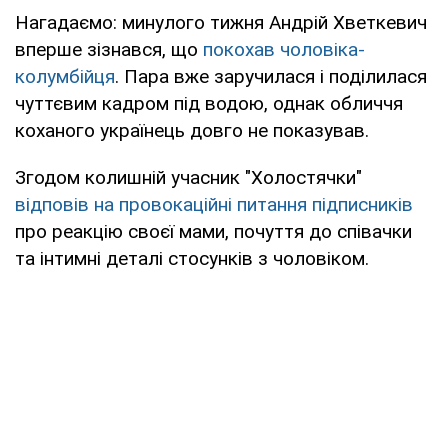
Нагадаємо: минулого тижня Андрій Хветкевич
вперше зізнався, що
покохав чоловіка-
колумбійця
. Пара вже заручилася і поділилася
чуттєвим кадром під водою, однак обличчя
коханого українець довго не показував.
Згодом колишній учасник "Холостячки"
відповів на провокаційні питання підписників
про реакцію своєї мами, почуття до співачки
та інтимні деталі стосунків з чоловіком.