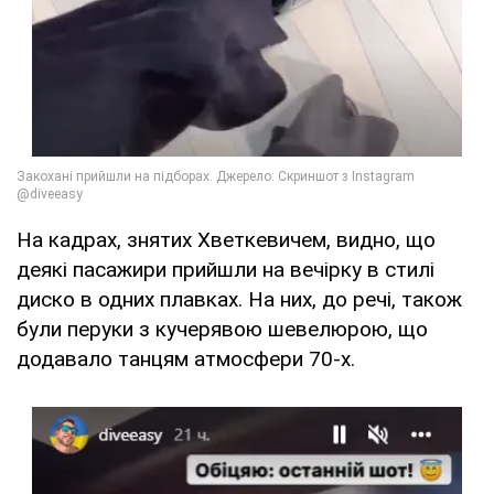
На кадрах, знятих Хветкевичем, видно, що
деякі пасажири прийшли на вечірку в стилі
диско в одних плавках. На них, до речі, також
були перуки з кучерявою шевелюрою, що
додавало танцям атмосфери 70-х.