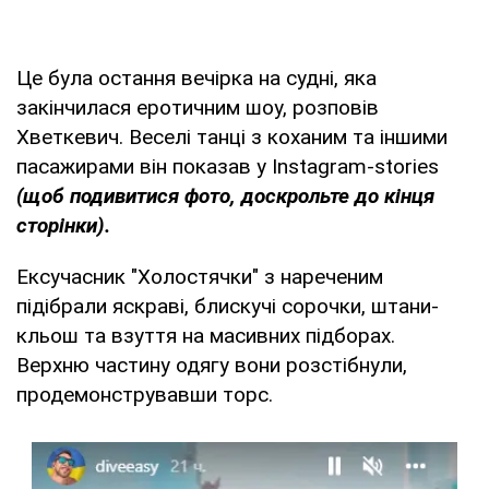
Це була остання вечірка на судні, яка
закінчилася еротичним шоу, розповів
Хветкевич. Веселі танці з коханим та іншими
пасажирами він показав у Instagram-stories
(щоб подивитися фото, доскрольте до кінця
сторінки).
Ексучасник "Холостячки" з нареченим
підібрали яскраві, блискучі сорочки, штани-
кльош та взуття на масивних підборах.
Верхню частину одягу вони розстібнули,
продемонструвавши торс.