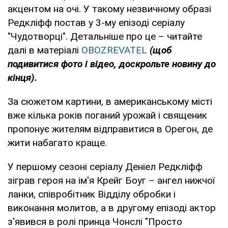
акцентом на очі. У такому незвичному образі
Редкліфф постав у 3-му епізоді серіалу
"Чудотворці". Детальніше про це – читайте
далі в матеріалі
OBOZREVATEL
(щоб
подивитися фото і відео, доскрольте новину до
кінця).
За сюжетом картини, в американському місті
вже кілька років поганий урожай і священик
пропонує жителям відправитися в Орегон, де
жити набагато краще.
У першому сезоні серіалу Деніел Редкліфф
зіграв героя на ім'я Крейг Боуг – ангел нижчої
ланки, співробітник Відділу обробки і
виконання молитов, а в другому епізоді актор
з'явився в ролі принца Чонслі "Просто