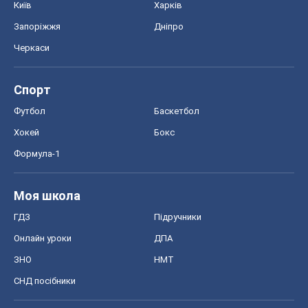
Київ
Харків
Запоріжжя
Дніпро
Черкаси
Спорт
Футбол
Баскетбол
Хокей
Бокс
Формула-1
Моя школа
ГДЗ
Підручники
Онлайн уроки
ДПА
ЗНО
НМТ
СНД посібники