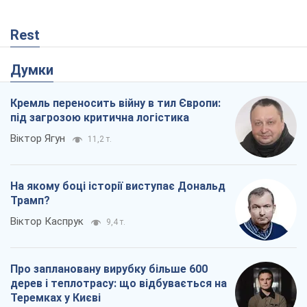
Rest
Думки
Кремль переносить війну в тил Європи:
під загрозою критична логістика
Віктор Ягун
11,2 т.
На якому боці історії виступає Дональд
Трамп?
Віктор Каспрук
9,4 т.
Про заплановану вирубку більше 600
дерев і теплотрасу: що відбувається на
Теремках у Києві