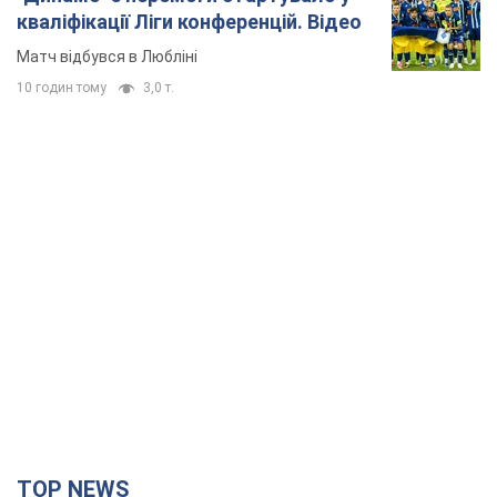
кваліфікації Ліги конференцій. Відео
Матч відбувся в Любліні
10 годин тому
3,0 т.
TOP NEWS