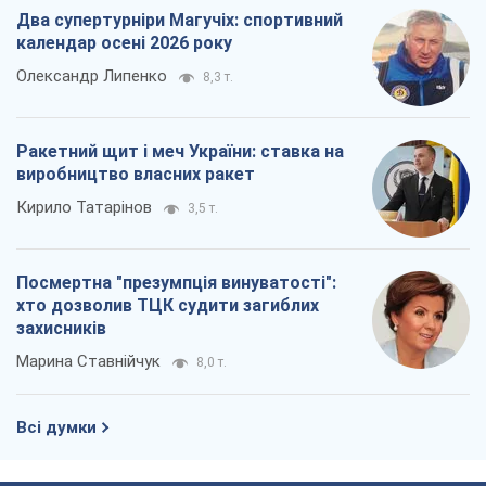
Два супертурніри Магучіх: спортивний
календар осені 2026 року
Олександр Липенко
8,3 т.
Ракетний щит і меч України: ставка на
виробництво власних ракет
Кирило Татарінов
3,5 т.
Посмертна "презумпція винуватості":
хто дозволив ТЦК судити загиблих
захисників
Марина Ставнійчук
8,0 т.
Всі думки