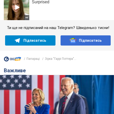
Ти ще не підписаний на наш Telegram? Швиденько тисни!
Підписатись
Підписатись
Папараці
Зірка "Гаррі Поттера"...
Важливе