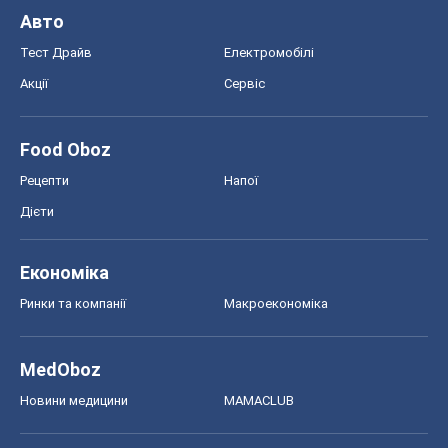
Авто
Тест Драйв
Електромобілі
Акції
Сервіс
Food Oboz
Рецепти
Напої
Дієти
Економіка
Ринки та компанії
Макроекономіка
MedOboz
Новини медицини
MAMACLUB