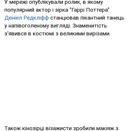
У мережі опублікували ролик, в якому
популярний актор і зірка "Гаррі Поттера"
Деніел Редкліфф
станцював пікантний танець
у напівоголеному вигляді. Знаменитість
з'явився в костюмі з великими вирізами.
Також кінозірці візажисти зробили макіяж з