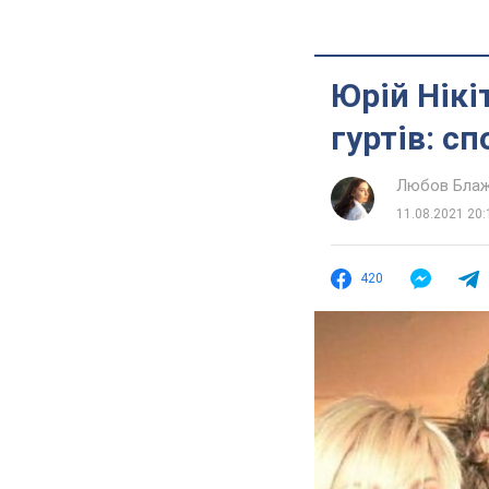
Юрій Нікі
гуртів: с
Любов Бла
11.08.2021 20:
420