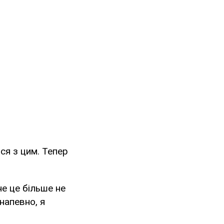
ся з цим. Тепер
не це більше не
 напевно, я