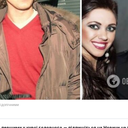
 першими у курсі головного — підпишіться на Новини на