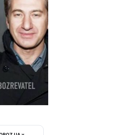
 OBOZ.UA у