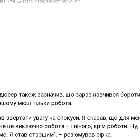
дюсер також зазначив, що зараз навчився бороти
ршому місці тільки робота.
в звертати увагу на спокуси. Я сказав, що для ме
е це виключно робота – і нічого, крім роботи. Ну,
імо. Я став старшим", – резюмував зірка.