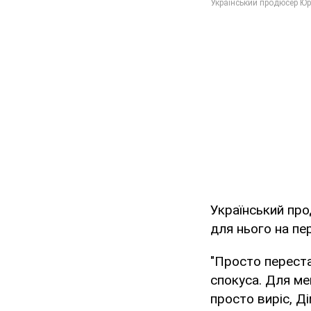
Український про
для нього на пе
"Просто переста
спокуса. Для мен
просто виріс, Д