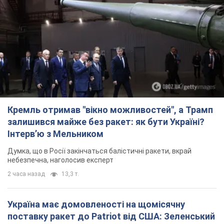
Кремль отримав "вікно можливостей", а Трамп
залишився майже без ракет: як бути Україні?
Інтерв’ю з Мельником
Думка, що в Росії закінчаться балістичні ракети, вкрай
небезпечна, наголосив експерт
2 часа назад
13,3 т.
Україна має домовленості на щомісячну
поставку ракет до Patriot від США: Зеленський