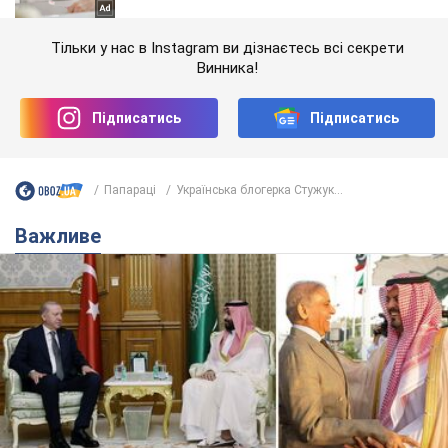
Тільки у нас в Instagram ви дізнаєтесь всі секрети
Винника!
Підписатись
Підписатись
Папараці
Українська блогерка Стужук...
Важливе