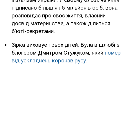
підписано більш як 5 мільйонів осіб, вона
розповідає про своє життя, власний
досвід материнства, а також ділиться
б'юті-секретами.
Зірка виховує трьох дітей. Була в шлюбі з
блогером Дмитром Стужуком, який
помер
від ускладнень коронавірусу
.