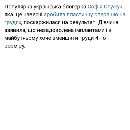
Популярна українська блогерка
Софія Стужук
,
яка ще навесні
зробила пластичну операцію на
грудях
, поскаржилася на результат. Дівчина
заявила, що незадоволена імплантами і в
майбутньому хоче зменшити груди 4-го
розміру.