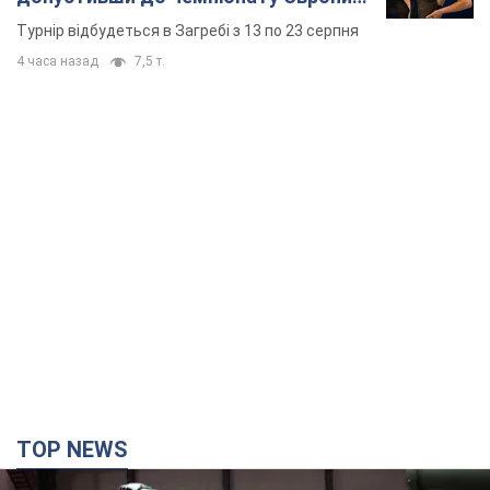
основних спортсменів
Турнір відбудеться в Загребі з 13 по 23 серпня
4 часа назад
7,5 т.
TOP NEWS