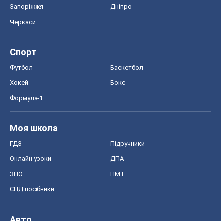
Запоріжжя
Дніпро
Черкаси
Спорт
Футбол
Баскетбол
Хокей
Бокс
Формула-1
Моя школа
ГДЗ
Підручники
Онлайн уроки
ДПА
ЗНО
НМТ
СНД посібники
Авто