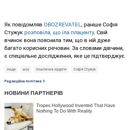
Як повідомляв
OBOZREVATEL
, раніше Софія
Стужук
розповіла, що їла плаценту
. Свій
вчинок вона пояснила тим, що в ній дуже
багато корисних речовин. За словами дівчини,
є спеціальне дослідження, яке це підтверджує.
люди
шоу
пластична хірургія
Софія Стужук
Редакційна політика