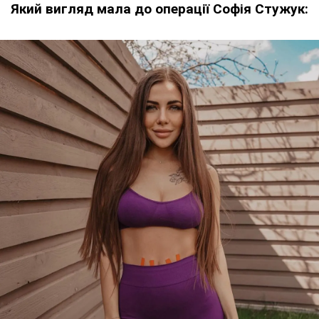
Який вигляд мала до операції Софія Стужук: