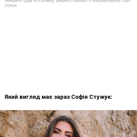
Який вигляд має зараз Софія Стужук: