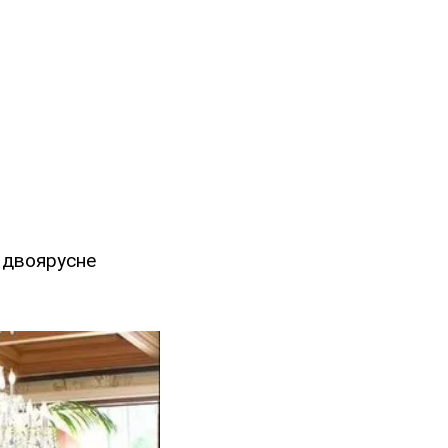
і двоярусне