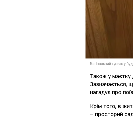
Також у маєтку 
Зазначається, щ
нагадує про поїз
Крім того, в жит
– просторий сад