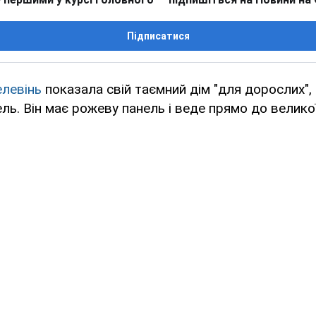
Підписатися
левінь
показала свій таємний дім "для дорослих", 
ель. Він має рожеву панель і веде прямо до великої