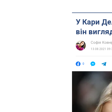
У Кари Де
він вигля
Софія Ковні
13.08.2021 09:
0