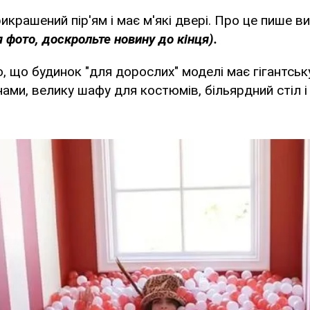
икрашений пір'ям і має м'які двері. Про це пише 
 фото, доскрольте новину до кінця).
, що будинок "для дорослих" моделі має гігантськ
ами, велику шафу для костюмів, більярдний стіл і