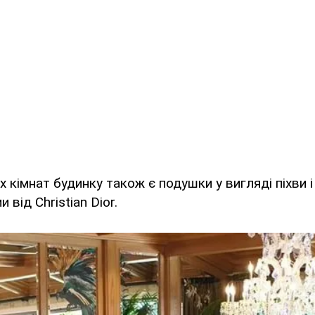
их кімнат будинку також є подушки у вигляді піхви 
 від Christian Dior.