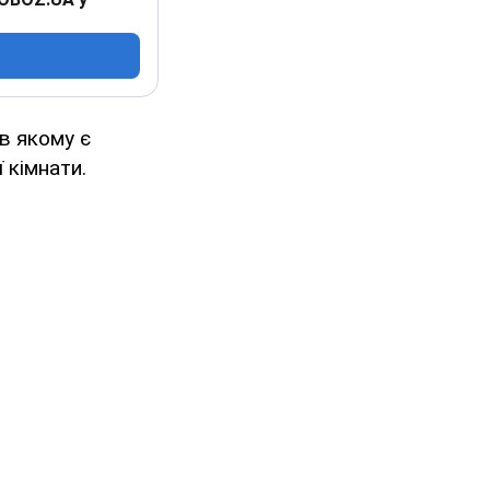
в якому є
 кімнати.