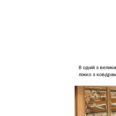
В одній з велик
ліжко з ковдрами