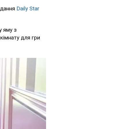
видання
Daily Star
у яму з
 кімнату для гри