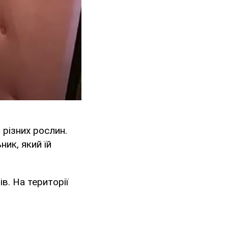
 різних рослин.
ник, який їй
ів. На території