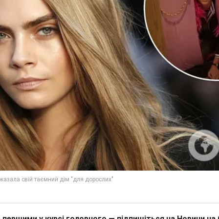
 першими у курсі головного — підпишіться на Новини на