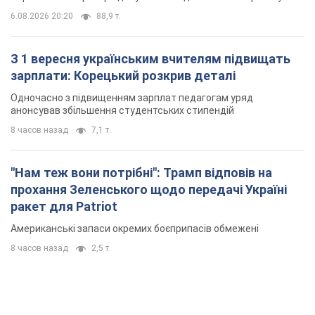
6.08.2026 20:20
88,9 т.
З 1 вересня українським вчителям підвищать
зарплати: Корецький розкрив деталі
Одночасно з підвищенням зарплат педагогам уряд
анонсував збільшення студентських стипендій
8 часов назад
7,1 т.
"Нам теж вони потрібні": Трамп відповів на
прохання Зеленського щодо передачі Україні
ракет для Patriot
Американські запаси окремих боєприпасів обмежені
8 часов назад
2,5 т.