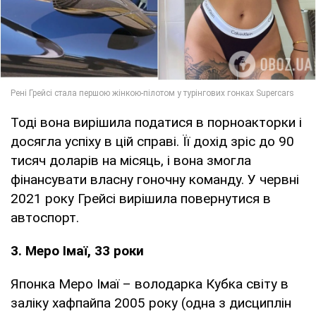
Тоді вона вирішила податися в порноакторки і
досягла успіху в цій справі. Її дохід зріс до 90
тисяч доларів на місяць, і вона змогла
фінансувати власну гоночну команду. У червні
2021 року Грейсі вирішила повернутися в
автоспорт.
3. Меро Імаї, 33 роки
Японка Меро Імаї – володарка Кубка світу в
заліку хафпайпа 2005 року (одна з дисциплін