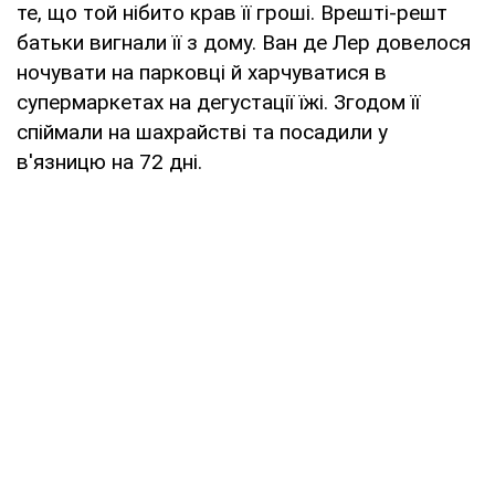
те, що той нібито крав її гроші. Врешті-решт
батьки вигнали її з дому. Ван де Лер довелося
ночувати на парковці й харчуватися в
супермаркетах на дегустації їжі. Згодом її
спіймали на шахрайстві та посадили у
в'язницю на 72 дні.