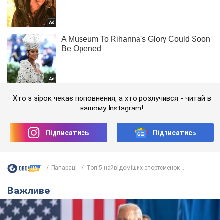
Хто з зірок чекає поповнення, а хто розлучився - читай в
нашому Instagram!
Підписатись
Підписатись
Папараці
Топ-5 найвідоміших спортсменок ...
Важливе