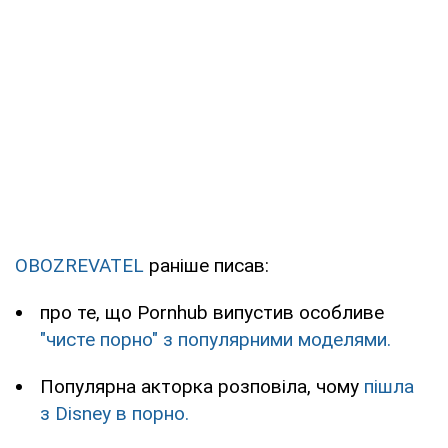
OBOZREVATEL
раніше писав:
про те, що Pornhub випустив особливе
"чисте порно" з популярними моделями.
Популярна акторка розповіла, чому
пішла
з Disney в порно.