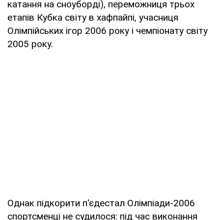
катання на сноуборді), переможниця трьох
етапів Кубка світу в хафпайпі, учасниця
Олімпійських ігор 2006 року і чемпіонату світу
2005 року.
Однак підкорити п'єдестал Олімпіади-2006
спортсменці не судилося: під час виконання