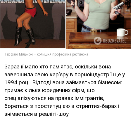
Зараз її мало хто пам'ятає, оскільки вона
завершила свою кар'єру в порноіндустрії ще у
1994 році. Відтоді вона займається бізнесом:
тримає кілька юридичних фірм, що
спеціалізуються на правах іммігрантів,
бореться з проституцією в стриптиз-барах і
знімається в реаліті-шоу.