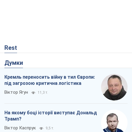
Rest
Думки
Кремль переносить війну в тил Європи:
під загрозою критична логістика
Віктор Ягун
11,3 т.
На якому боці історії виступає Дональд
Трамп?
Віктор Каспрук
9,5 т.