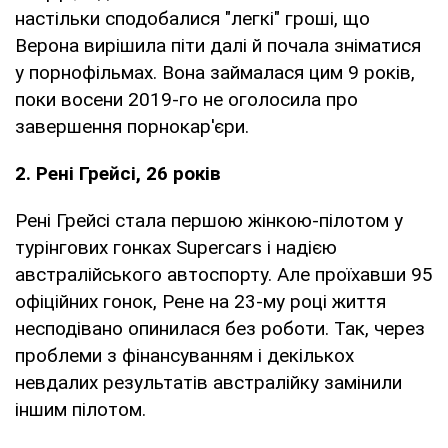
настільки сподобалися "легкі" гроші, що
Верона вирішила піти далі й почала зніматися
у порнофільмах. Вона займалася цим 9 років,
поки восени 2019-го не оголосила про
завершення порнокар'єри.
2. Рені Грейсі, 26 років
Рені Грейсі стала першою жінкою-пілотом у
турінгових гонках Supercars і надією
австралійського автоспорту. Але проїхавши 95
офіційних гонок, Рене на 23-му році життя
несподівано опинилася без роботи. Так, через
проблеми з фінансуванням і декількох
невдалих результатів австралійку замінили
іншим пілотом.