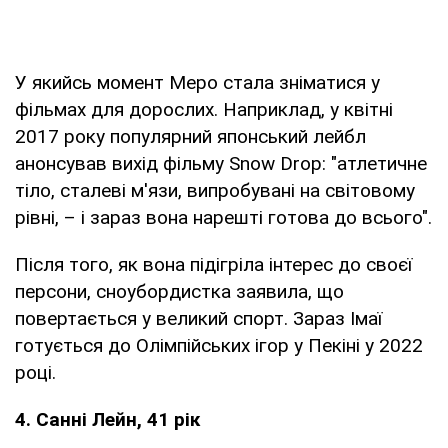
У якийсь момент Меро стала зніматися у
фільмах для дорослих. Наприклад, у квітні
2017 року популярний японський лейбл
анонсував вихід фільму Snow Drop: "атлетичне
тіло, сталеві м'язи, випробувані на світовому
рівні, – і зараз вона нарешті готова до всього".
Після того, як вона підігріла інтерес до своєї
персони, сноубордистка заявила, що
повертається у великий спорт. Зараз Імаї
готується до Олімпійських ігор у Пекіні у 2022
році.
4. Санні Лейн, 41 рік