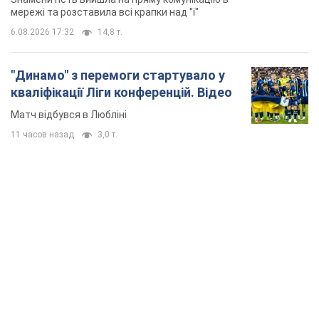
мережі та розставила всі крапки над "і"
6.08.2026 17:32
14,8 т.
"Динамо" з перемоги стартувало у
кваліфікації Ліги конференцій. Відео
Матч відбувся в Любліні
11 часов назад
3,0 т.