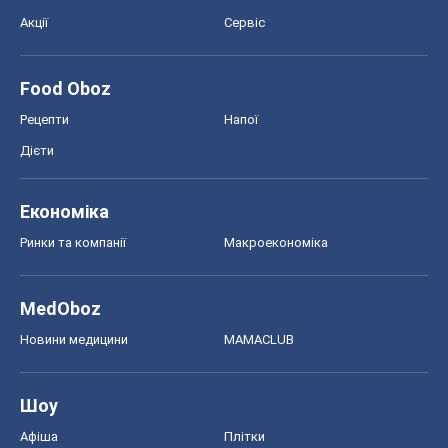
Економіка
Ринки та компанії
Макроекономіка
MedOboz
Новини медицини
MAMACLUB
Шоу
Афіша
Плітки
Краса
Мода
Жіночий журнал