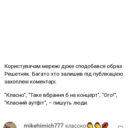
Користувачам мережі дуже сподобався образ
Решетняк. Багато хто залишив під публікацією
захоплені коментарі.
"Класно", "Таке вбрання б на концерт", "Ого!",
"Класний аутфіт", – пишуть люди.