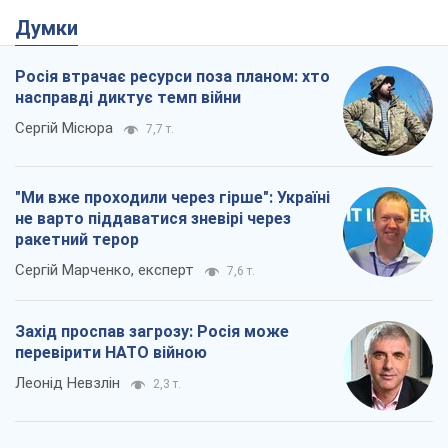
"Ми вже проходили через гірше": Україні
не варто піддаватися зневірі через
ракетний терор
Сергій Марченко, експерт
7,6 т.
Захід проспав загрозу: Росія може
перевірити НАТО війною
Леонід Невзлін
2,3 т.