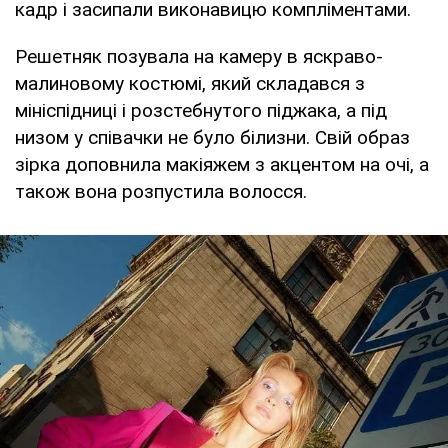
кадр і засипали виконавицю компліментами.
Решетняк позувала на камеру в яскраво-
малиновому костюмі, який складався з
мініспідниці і розстебнутого піджака, а під
низом у співачки не було білизни. Свій образ
зірка доповнила макіяжем з акцентом на очі, а
також вона розпустила волосся.