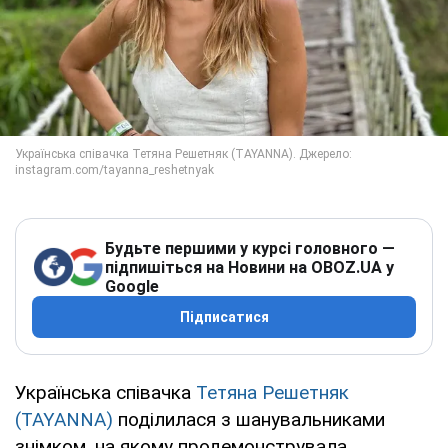
Будьте першими у курсі головного —
підпишіться на Новини на OBOZ.UA у
Google
Підписатися
Українська співачка
Тетяна Решетняк
(TAYANNA)
поділилася з шанувальниками
знімком, на якому продемонструвала