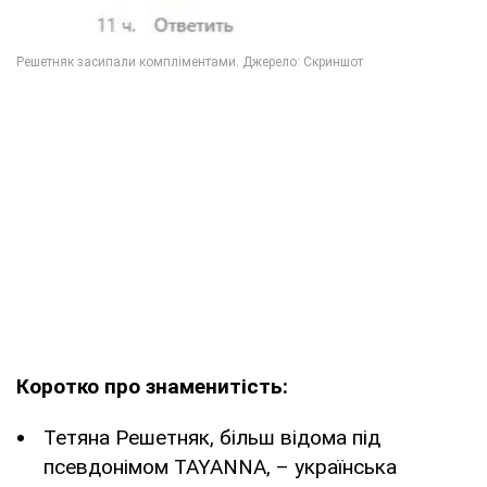
Коротко про знаменитість:
Тетяна Решетняк, більш відома під
псевдонімом TAYANNA, – українська