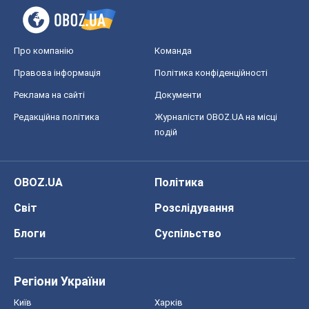
Про компанію
Команда
Правова інформація
Політика конфіденційності
Реклама на сайті
Документи
Редакційна політика
Журналісти OBOZ.UA на місці
подій
OBOZ.UA
Політика
Світ
Розслідування
Блоги
Суспільство
Регіони України
Київ
Харків