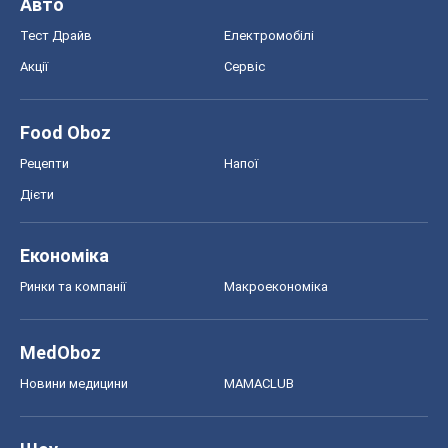
Авто
Тест Драйв
Електромобілі
Акції
Сервіс
Food Oboz
Рецепти
Напої
Дієти
Економіка
Ринки та компанії
Макроекономіка
MedOboz
Новини медицини
MAMACLUB