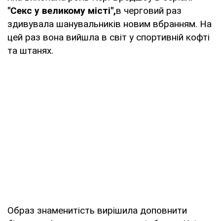
"Секс у великому місті",
в черговий раз
здивувала шанувальників новим вбранням. На
цей раз вона вийшла в світ у спортивній кофті
та штанях.
Образ знаменитість вирішила доповнити