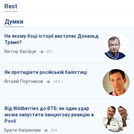
Rest
Думки
На якому боці історії виступає Дональд
Трамп?
Віктор Каспрук
357
Як протидіяти російській балістиці
Віталій Портников
18,0 т.
Від Wildberries до ВТБ: як один удар
може запустити ланцюгову реакцію в
Росії
Брати Капранови
204