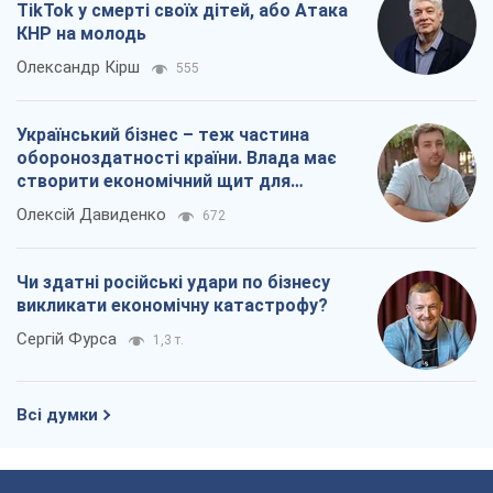
TikTok у смерті своїх дітей, або Атака
КНР на молодь
Олександр Кірш
555
Український бізнес – теж частина
обороноздатності країни. Влада має
створити економічний щит для
компаній
Олексій Давиденко
672
Чи здатні російські удари по бізнесу
викликати економічну катастрофу?
Сергій Фурса
1,3 т.
Всі думки