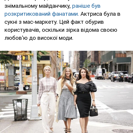
знімальному майданчику,
раніше був
розкритикований фанатами.
Актриса була в
сукні з мас-маркету. Цей факт обурив
користувачів, оскільки зірка відома своєю
любов'ю до високої моди.