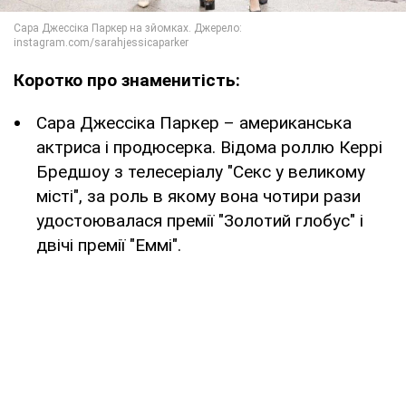
Коротко про знаменитість:
Сара Джессіка Паркер – американська
актриса і продюсерка. Відома роллю Керрі
Бредшоу з телесеріалу "Секс у великому
місті", за роль в якому вона чотири рази
удостоювалася премії "Золотий глобус" і
двічі премії "Еммі".