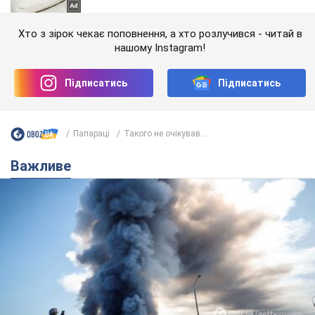
Хто з зірок чекає поповнення, а хто розлучився - читай в
нашому Instagram!
Підписатись
Підписатись
Папараці
Такого не очікував...
Важливе