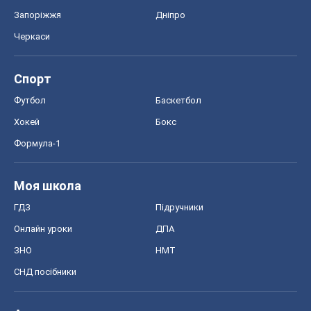
Запоріжжя
Дніпро
Черкаси
Спорт
Футбол
Баскетбол
Хокей
Бокс
Формула-1
Моя школа
ГДЗ
Підручники
Онлайн уроки
ДПА
ЗНО
НМТ
СНД посібники