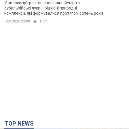
У високогір'ї розташовані альпійські та
субальпійські луки – рідкісні природні
комплекси, які формувалися протягом сотень років
5.08.2026 23:00
1,8 т.
TOP NEWS