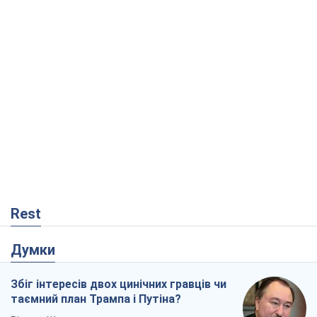
Rest
Думки
Збіг інтересів двох цинічних гравців чи
таємний план Трампа і Путіна?