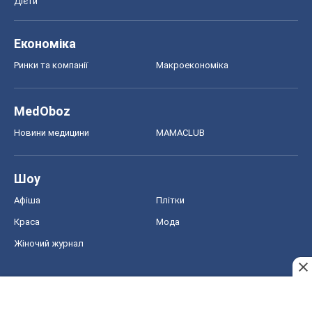
Дієти
Економіка
Ринки та компанії
Макроекономіка
MedOboz
Новини медицини
MAMACLUB
Шоу
Афіша
Плітки
Краса
Мода
Жіночий журнал