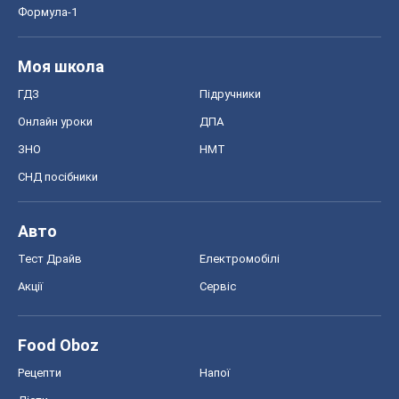
Формула-1
Моя школа
ГДЗ
Підручники
Онлайн уроки
ДПА
ЗНО
НМТ
СНД посібники
Авто
Тест Драйв
Електромобілі
Акції
Сервіс
Food Oboz
Рецепти
Напої