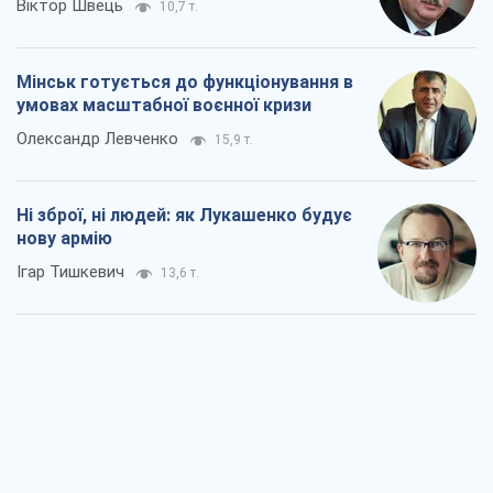
Віктор Швець
10,7 т.
Мінськ готується до функціонування в
умовах масштабної воєнної кризи
Олександр Левченко
15,9 т.
Ні зброї, ні людей: як Лукашенко будує
нову армію
Ігар Тишкевич
13,6 т.