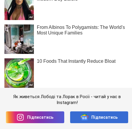
Як живеться Лободі та Лорак в Росії - читай у нас в
Instagram!
Підписатись
Підписатись