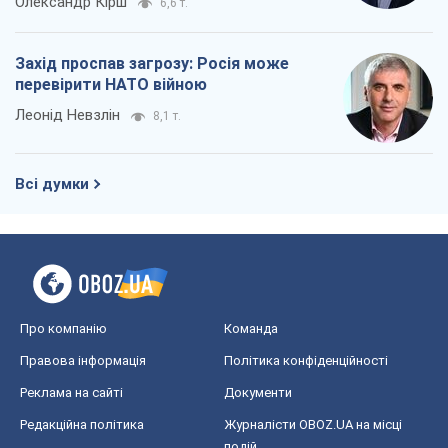
Олександр Кірш
6,6 т.
Захід проспав загрозу: Росія може
перевірити НАТО війною
Леонід Невзлін
8,1 т.
Всі думки
Про компанію
Команда
Правова інформація
Політика конфіденційності
Реклама на сайті
Документи
Редакційна політика
Журналісти OBOZ.UA на місці
подій