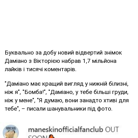
Буквально за добу новий відвертий знімок
Даміано з Вікторією набрав 1,7 мільйона
лайків і тисячі коментарів.
"Даміано має кращий вигляд у нижній білизні,
ніж я", "Бомба!", "Даміано, у тебе більші груди,
ніж у мене", "Я думаю, вони занадто хтиві для
тебе", – писали шанувальники під фото.