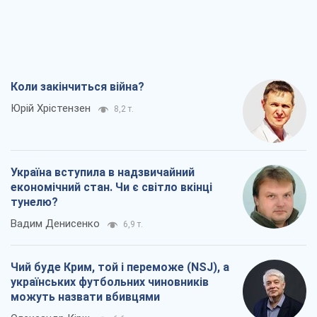
Коли закінчиться війна?
Юрій Хрістензен
8,2 т.
Україна вступила в надзвичайний
економічний стан. Чи є світло вкінці
тунелю?
Вадим Денисенко
6,9 т.
Чий буде Крим, той і переможе (NSJ), а
українських футбольних чиновників
можуть назвати вбивцями