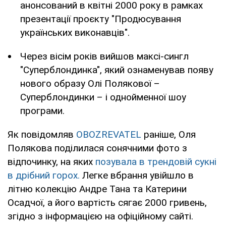
анонсований в квітні 2000 року в рамках
презентації проєкту "Продюсування
українських виконавців".
Через вісім років вийшов максі-сингл
"Суперблондинка", який ознаменував появу
нового образу Олі Полякової –
Суперблондинки – і однойменної шоу
програми.
Як повідомляв
OBOZREVATEL
раніше, Оля
Полякова поділилася сонячними фото з
відпочинку, на яких
позувала в трендовій сукні
в дрібний горох.
Легке вбрання увійшло в
літню колекцію Андре Тана та Катерини
Осадчої, а його вартість сягає 2000 гривень,
згідно з інформацією на офіційному сайті.