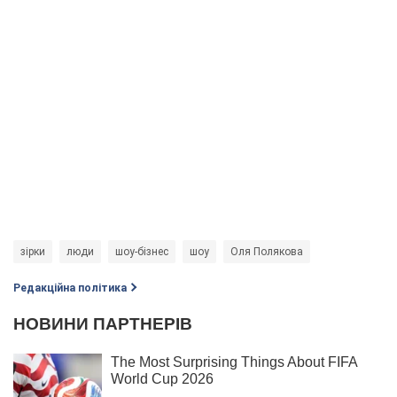
зірки
люди
шоу-бізнес
шоу
Оля Полякова
Редакційна політика