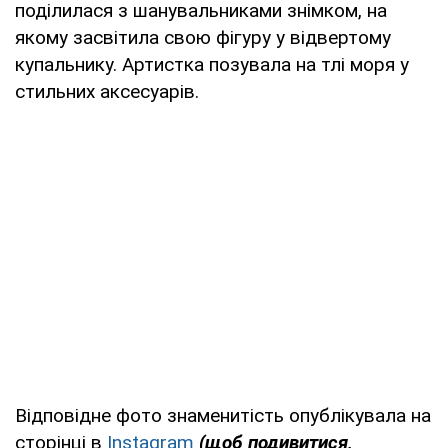
поділилася з шанувальниками знімком, на
якому засвітила свою фігуру у відвертому
купальнику. Артистка позувала на тлі моря у
стильних аксесуарів.
Відповідне фото знаменитість опублікувала на
сторінці в
Instagram
(щоб подивитися,