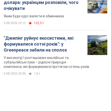
Greenpeace забили на сполох
У високогір'ї розташовані альпійські та
субальпійські луки – рідкісні природні
комплекси, які формувалися протягом сотень років
5.08.2026 23:00
1,8 т.