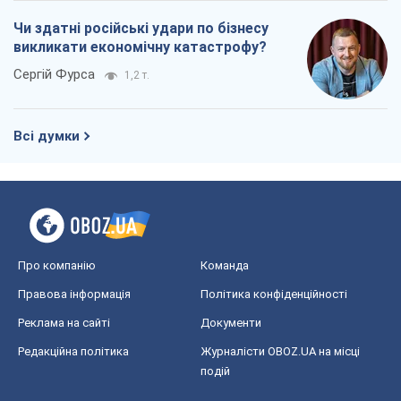
Про компанію
Команда
Правова інформація
Політика конфіденційності
Реклама на сайті
Документи
Редакційна політика
Журналісти OBOZ.UA на місці
подій
OBOZ.UA
Політика
Світ
Розслідування
Блоги
Суспільство
Регіони України