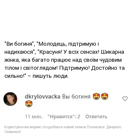
"Ви богиня", "Молодець, підтримую і
надихаюся", "Красуня! У всіх сенсах! Шикарна
жінка, яка багато працює над своїм чудовим
тілом і світоглядом! Підтримую! Достойно та
сильно!" – пишуть люди.