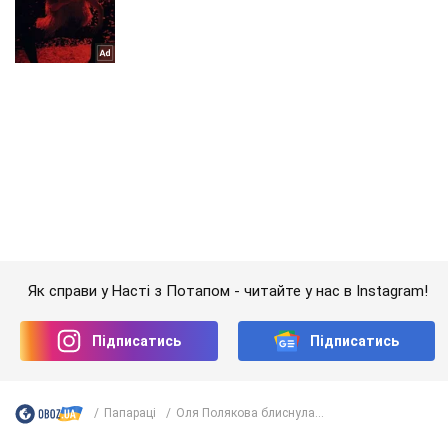
Як справи у Насті з Потапом - читайте у нас в Instagram!
Підписатись
Підписатись
Папараці
Оля Полякова блиснула...
Важливе