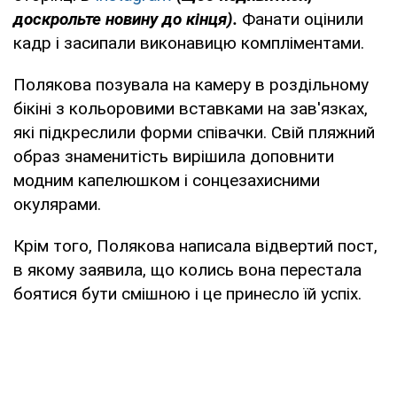
доскрольте новину до кінця).
Фанати оцінили
кадр і засипали виконавицю компліментами.
Полякова позувала на камеру в роздільному
бікіні з кольоровими вставками на зав'язках,
які підкреслили форми співачки. Свій пляжний
образ знаменитість вирішила доповнити
модним капелюшком і сонцезахисними
окулярами.
Крім того, Полякова написала відвертий пост,
в якому заявила, що колись вона перестала
боятися бути смішною і це принесло їй успіх.