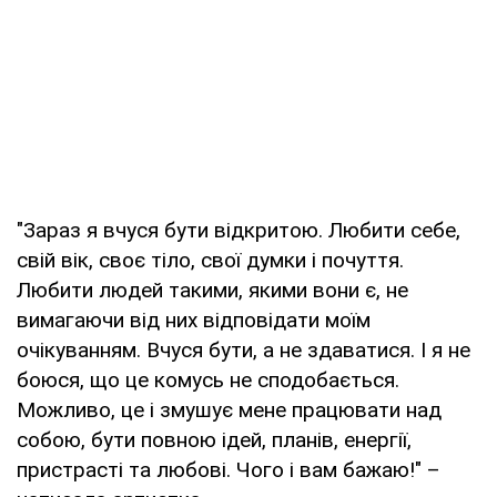
"Зараз я вчуся бути відкритою. Любити себе,
свій вік, своє тіло, свої думки і почуття.
Любити людей такими, якими вони є, не
вимагаючи від них відповідати моїм
очікуванням. Вчуся бути, а не здаватися. І я не
боюся, що це комусь не сподобається.
Можливо, це і змушує мене працювати над
собою, бути повною ідей, планів, енергії,
пристрасті та любові. Чого і вам бажаю!" –