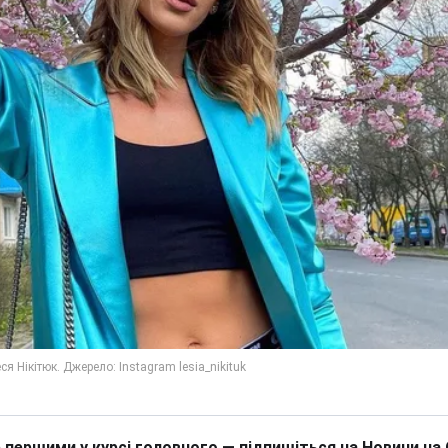
 першими у курсі головного — підпишіться на Новини на