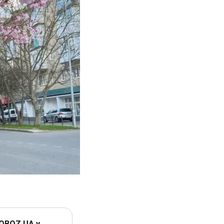
 OBOZ.UA у