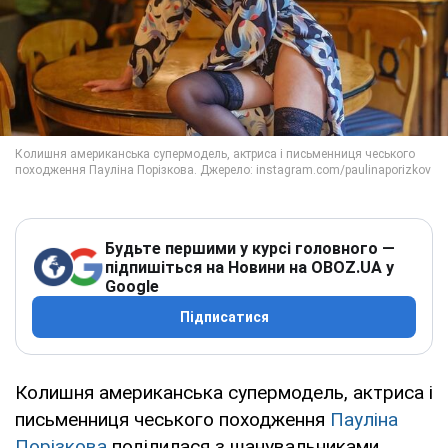
Будьте першими у курсі головного —
підпишіться на Новини на OBOZ.UA у
Google
Підписатися
Колишня американська супермодель, актриса і
письменниця чеського походження
Пауліна
Порізкова
поділилася з шанувальниками