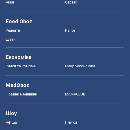
Ринки та компанії
Макроекономіка
MedOboz
Новини медицини
MAMACLUB
Шоу
Афіша
Плітки
Краса
Мода
Жіночий журнал