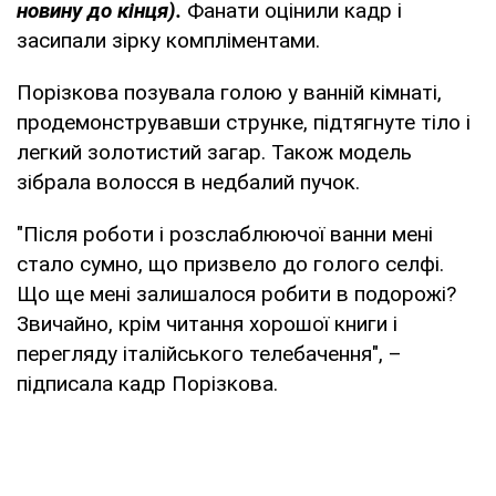
новину до кінця).
Фанати оцінили кадр і
засипали зірку компліментами.
Порізкова позувала голою у ванній кімнаті,
продемонструвавши струнке, підтягнуте тіло і
легкий золотистий загар. Також модель
зібрала волосся в недбалий пучок.
"Після роботи і розслаблюючої ванни мені
стало сумно, що призвело до голого селфі.
Що ще мені залишалося робити в подорожі?
Звичайно, крім читання хорошої книги і
перегляду італійського телебачення", –
підписала кадр Порізкова.