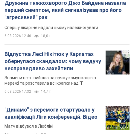
обернулася скандалом: чому ведучу
несправедливо захейтили
Знаменитість вийшла на пряму комунікацію в
мережі та розставила всі крапки над "і"
6.08.2026 17:32
14,7 т.
"Динамо" з перемоги стартувало у
кваліфікації Ліги конференцій. Відео
Матч відбувся в Любліні
10 часов назад
3,0 т.