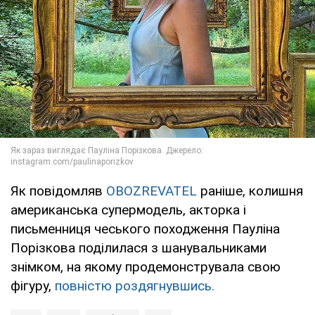
Як повідомляв
OBOZREVATEL
раніше, колишня
американська супермодель, акторка і
письменниця чеського походження Пауліна
Порізкова поділилася з шанувальниками
знімком, на якому продемонструвала свою
фігуру,
повністю роздягнувшись.