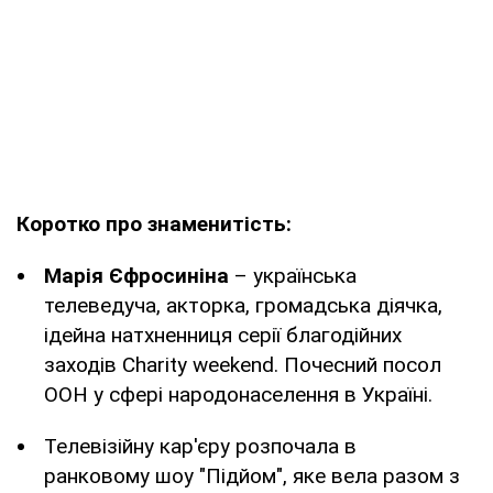
Коротко про знаменитість:
Марія Єфросиніна
– українська
телеведуча, акторка, громадська діячка,
ідейна натхненниця серії благодійних
заходів Charity weekend. Почесний посол
ООН у сфері народонаселення в Україні.
Телевізійну кар'єру розпочала в
ранковому шоу "Підйом", яке вела разом з