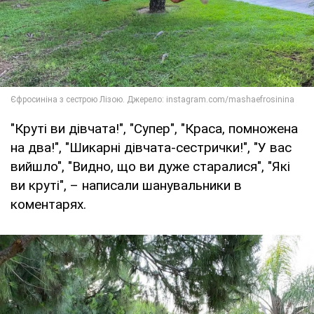
"Круті ви дівчата!", "Супер", "Краса, помножена
на два!", "Шикарні дівчата-сестрички!", "У вас
вийшло", "Видно, що ви дуже старалися", "Які
ви круті", – написали шанувальники в
коментарях.