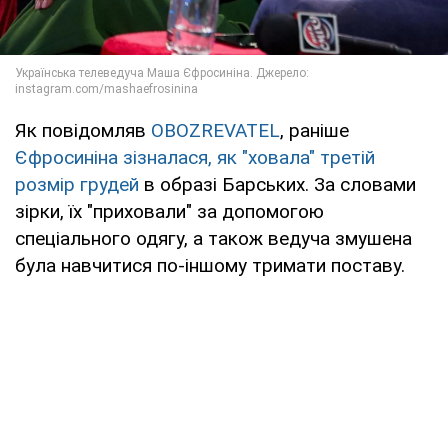
Як повідомляв
OBOZREVATEL
, раніше
Єфросиніна зізналася, як "ховала" третій
розмір грудей
в образі Барських. За словами
зірки, їх "приховали" за допомогою
спеціального одягу, а також ведуча змушена
була навчитися по-іншому тримати поставу.