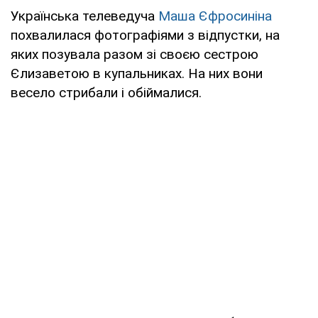
Українська телеведуча
Маша Єфросиніна
похвалилася фотографіями з відпустки, на
яких позувала разом зі своєю сестрою
Єлизаветою в купальниках. На них вони
весело стрибали і обіймалися.