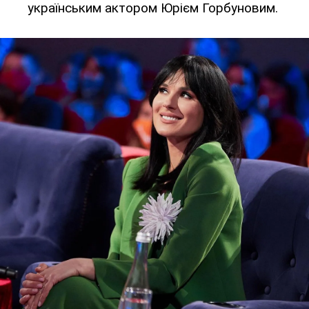
українським актором Юрієм Горбуновим.