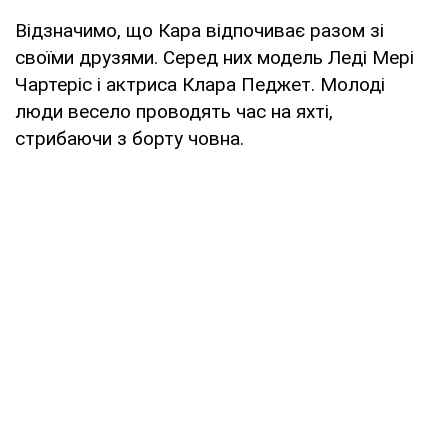
Відзначимо, що Кара відпочиває разом зі
своїми друзями. Серед них модель Леді Мері
Чартеріс і актриса Клара Педжет. Молоді
люди весело проводять час на яхті,
стрибаючи з борту човна.