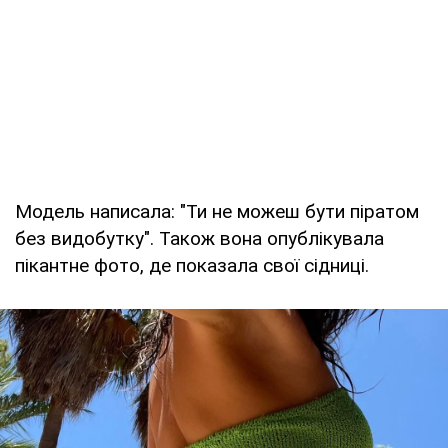
Модель написала: "Ти не можеш бути піратом
без видобутку". Також вона опублікувала
пікантне фото, де показала свої сідниці.