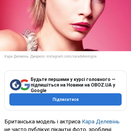
Будьте першими у курсі головного —
підпишіться на Новини на OBOZ.UA у
Google
Підписатися
Британська модель і актриса
Кара Делевінь
не часто публікує пікантні фото, зроблені