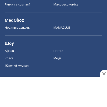
Ринки та компанії
Макроекономіка
MedOboz
Новини медицини
MAMACLUB
Шоу
Афіша
Плітки
Краса
Мода
Жіночий журнал