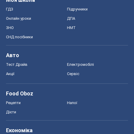
ГДЗ
Підручники
Онлайн уроки
ДПА
ЗНО
НМТ
СНД посібники
Авто
Тест Драйв
Електромобілі
Акції
Сервіс
Food Oboz
Рецепти
Напої
Дієти
Економіка