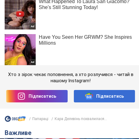
Хто з зірок чекає поповнення, а хто розлучився - читай в
нашому Instagram!
Підписатись
Підписатись
Папараці
Кара Делевінь похвалилася...
Важливе