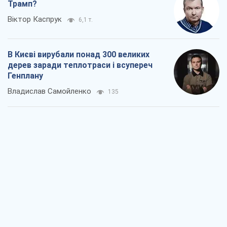
Трамп?
Віктор Каспрук
6,1 т.
В Києві вирубали понад 300 великих
дерев заради теплотраси і всупереч
Генплану
Владислав Самойленко
135