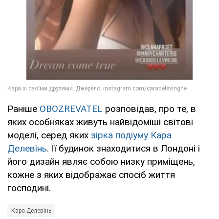
Раніше
OBOZREVATEL
розповідав, про те, в
яких особняках живуть найвідоміші світові
моделі, серед яких
зірка подіуму Кара
Делевінь
. Її будинок знаходитися в Лондоні і
його дизайн являє собою низку приміщень,
кожне з яких відображає спосіб життя
господині.
Кара Делевінь