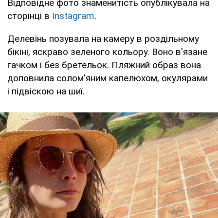
Відповідне фото знаменитість опублікувала на
сторінці в
Instagram
.
Делевінь позувала на камеру в роздільному
бікіні, яскраво зеленого кольору. Воно в'язане
гачком і без бретельок. Пляжний образ вона
доповнила солом'яним капелюхом, окулярами
і підвіскою на шиї.