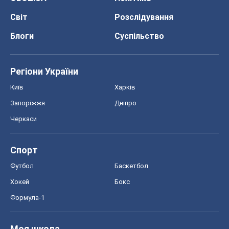
Світ
Розслідування
Блоги
Суспільство
Регіони України
Київ
Харків
Запоріжжя
Дніпро
Черкаси
Спорт
Футбол
Баскетбол
Хокей
Бокс
Формула-1
Моя школа