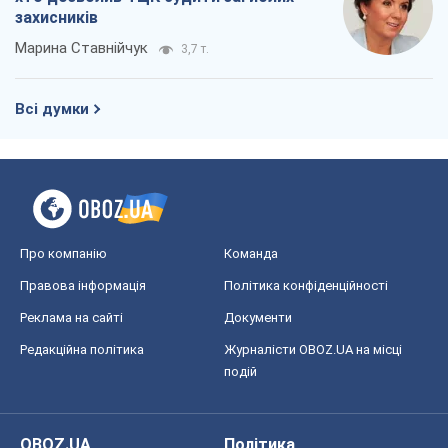
захисників
Марина Ставнійчук
3,7 т.
Всі думки
Про компанію
Команда
Правова інформація
Політика конфіденційності
Реклама на сайті
Документи
Редакційна політика
Журналісти OBOZ.UA на місці
подій
OBOZ.UA
Політика