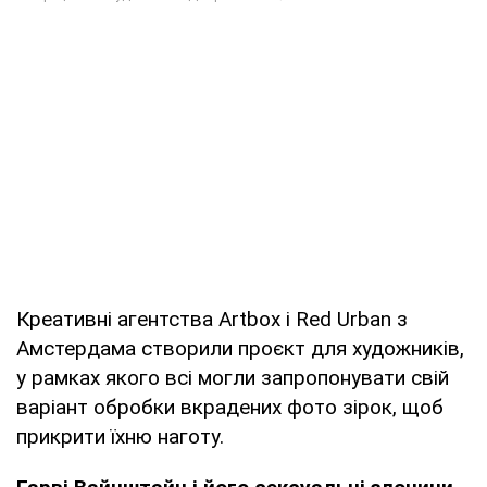
Креативні агентства Artbox і Red Urban з
Амстердама створили проєкт для художників,
у рамках якого всі могли запропонувати свій
варіант обробки вкрадених фото зірок, щоб
прикрити їхню наготу.