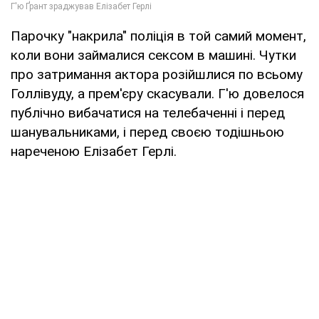
Парочку "накрила" поліція в той самий момент,
коли вони займалися сексом в машині. Чутки
про затримання актора розійшлися по всьому
Голлівуду, а прем'єру скасували. Г'ю довелося
публічно вибачатися на телебаченні і перед
шанувальниками, і перед своєю тодішньою
нареченою Елізабет Герлі.