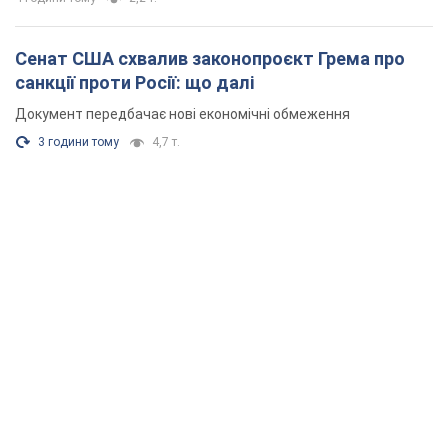
Сенат США схвалив законопроєкт Грема про
санкції проти Росії: що далі
Документ передбачає нові економічні обмеження
3 години тому
4,7 т.