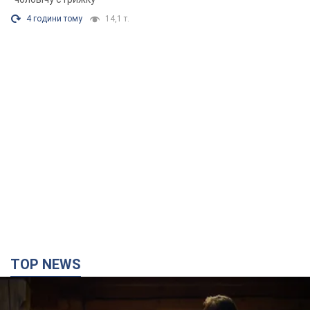
4 години тому
14,1 т.
TOP NEWS