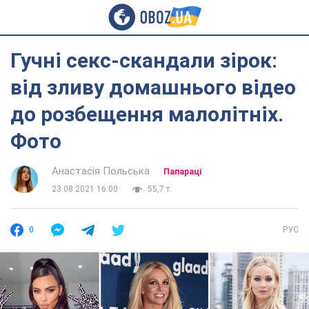
Гучні секс-скандали зірок:
від зливу домашнього відео
до розбещення малолітніх.
Фото
Анастасія Польська
Папараці
23.08.2021 16:00
55,7 т.
0
РУС