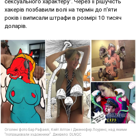
сексуального характеру". Через її рішучість
хакерів позбавили волі на термін до п'яти
років і виписали штрафи в розмірі 10 тисяч
доларів.