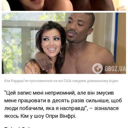
"Цей запис мені неприємний, але він змусив
мене працювати в десять разів сильніше, щоб
люди побачили, яка я насправді", – зізналася
якось Кім у шоу Опри Вінфрі.