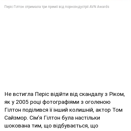
Не встигла Періс відійти від скандалу з Ріком,
як у 2005 році фотографіями з оголеною
Гілтон поділився її інший колишній, актор Том
Сайзмор. Сім'я Гілтон була настільки
шокована тим, що відбувається, що