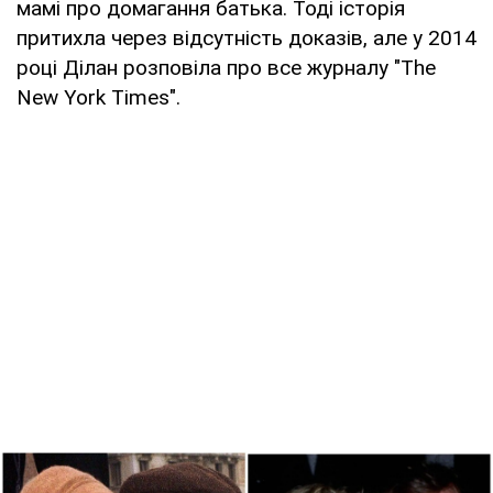
мамі про домагання батька. Тоді історія
притихла через відсутність доказів, але у 2014
році Ділан розповіла про все журналу "The
New York Times".