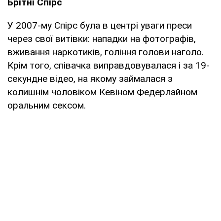
Брітні Спірс
У 2007-му Спірс була в центрі уваги преси
через свої витівки: нападки на фотографів,
вживання наркотиків, гоління голови наголо.
Крім того, співачка виправдовувалася і за 19-
секундне відео, на якому займалася з
колишнім чоловіком Кевіном Федерлайном
оральним сексом.